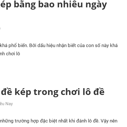
kép bằng bao nhiêu ngày
ề
khá phổ biến. Bởi dấu hiệu nhận biết của con số này khá
nh chơi lô
 đề kép trong chơi lô đề
iều Nay
 những trường hợp đặc biệt nhất khi đánh lô đề. Vậy nên