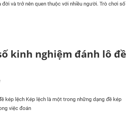
a đời và trở nên quen thuộc với nhiều người. Trò chơi số
 số kinh nghiệm đánh lô đề
ề
 đề kép lệch Kép lệch là một trong những dạng đề kép
ong việc đoán