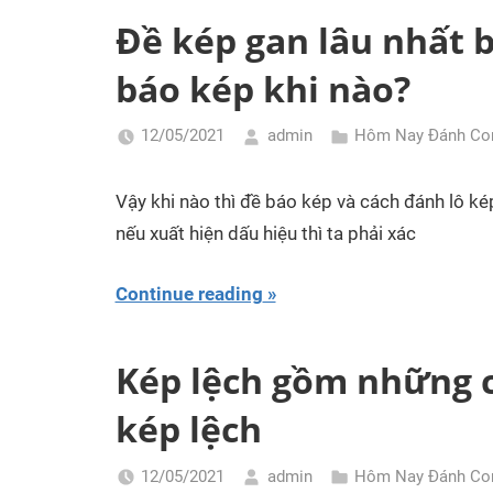
Đề kép gan lâu nhất b
báo kép khi nào?
12/05/2021
admin
Hôm Nay Đánh Co
Vậy khi nào thì đề báo kép và cách đánh lô ké
nếu xuất hiện dấu hiệu thì ta phải xác
Continue reading
Kép lệch gồm những c
kép lệch
12/05/2021
admin
Hôm Nay Đánh Co