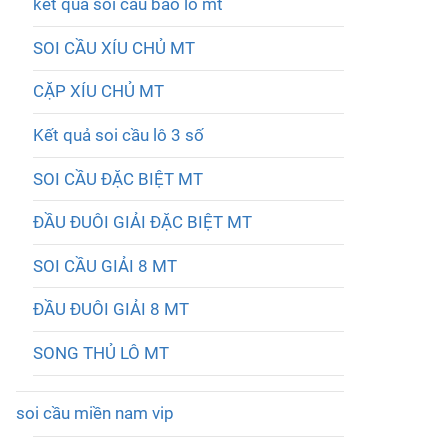
kết quả soi cầu bao lô mt
SOI CẦU XÍU CHỦ MT
CẶP XÍU CHỦ MT
Kết quả soi cầu lô 3 số
SOI CẦU ĐẶC BIỆT MT
ĐẦU ĐUÔI GIẢI ĐẶC BIỆT MT
SOI CẦU GIẢI 8 MT
ĐẦU ĐUÔI GIẢI 8 MT
SONG THỦ LÔ MT
soi cầu miền nam vip