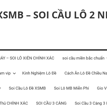
XSMB – SOI CẦU LÔ 2 N
ÁY – SOI LÔ XIÊN CHÍNH XÁC
soi cầu miền bắc chuẩn
am vip
Kinh Nghiệm Lô Đề
Cách Ăn Lô Đề Chiều N
y
Soi Cầu Lô Đề XSMB
Soi Lô MB Miễn Phí
Gio V
h Thủ CHÍNH XÁC
SOI CẦU 3 CÀNG
Soi Cầu 3 Càng 3