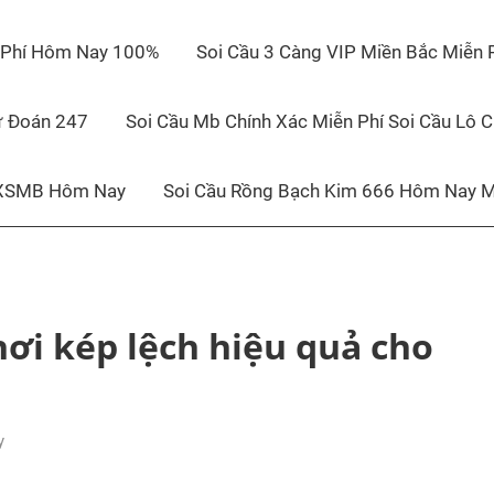
 Phí Hôm Nay 100%
Soi Cầu 3 Càng VIP Miền Bắc Miễn 
ự Đoán 247
Soi Cầu Mb Chính Xác Miễn Phí Soi Cầu Lô C
ô XSMB Hôm Nay
Soi Cầu Rồng Bạch Kim 666 Hôm Nay M
chơi kép lệch hiệu quả cho
y