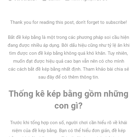
Thank you for reading this post, don't forget to subscribe!
Bắt đề kép bằng là một trong các phương pháp soi cầu hiện
đang được nhiều áp dụng. Bởi dấu hiệu cũng như tỷ lệ ăn khi
tìm được con đề kép bằng không quá khó khăn. Tuy nhiên,
muốn đạt được hiệu quả cao bạn vẫn nên có cho mình
các cách bắt đề kép bằng nhất định. Tham khảo bài chia sẻ
sau đây để có thêm thông tin.
Thống kê kép bằng gồm những
con gì?
Trước khi tổng hợp con số, người chơi cần hiểu rõ về khái
niệm của đề kép bằng. Bạn có thể hiểu đơn giản, đề kép