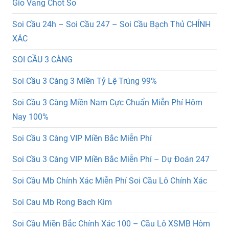
Gio Vang Chot So
Soi Cầu 24h – Soi Cầu 247 – Soi Cầu Bạch Thủ CHÍNH
XÁC
SOI CẦU 3 CÀNG
Soi Cầu 3 Càng 3 Miền Tỷ Lệ Trúng 99%
Soi Cầu 3 Càng Miền Nam Cực Chuẩn Miễn Phí Hôm
Nay 100%
Soi Cầu 3 Càng VIP Miền Bắc Miễn Phí
Soi Cầu 3 Càng VIP Miền Bắc Miễn Phí – Dự Đoán 247
Soi Cầu Mb Chính Xác Miễn Phí Soi Cầu Lô Chính Xác
Soi Cau Mb Rong Bach Kim
Soi Cầu Miền Bắc Chính Xác 100 – Cầu Lô XSMB Hôm