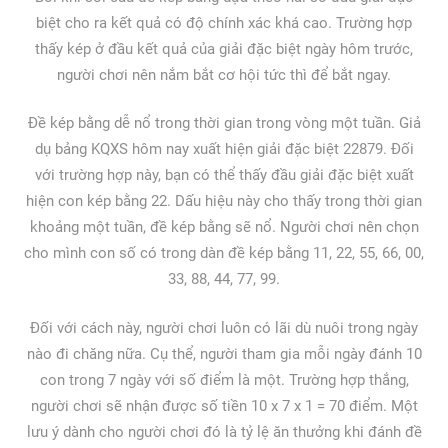
biệt cho ra kết quả có độ chính xác khá cao. Trường hợp
thấy kép ở đầu kết quả của giải đặc biệt ngày hôm trước,
người chơi nên nắm bắt cơ hội tức thì để bắt ngay.
Đề kép bằng dễ nổ trong thời gian trong vòng một tuần. Giả
dụ bảng KQXS hôm nay xuất hiện giải đặc biệt 22879. Đối
với trường hợp này, bạn có thể thấy đầu giải đặc biệt xuất
hiện con kép bằng 22. Dấu hiệu này cho thấy trong thời gian
khoảng một tuần, đề kép bằng sẽ nổ. Người chơi nên chọn
cho mình con số có trong dàn đề kép bằng 11, 22, 55, 66, 00,
33, 88, 44, 77, 99.
Đối với cách này, người chơi luôn có lãi dù nuôi trong ngày
nào đi chăng nữa. Cụ thể, người tham gia mỗi ngày đánh 10
con trong 7 ngày với số điểm là một. Trường hợp thắng,
người chơi sẽ nhận được số tiền 10 x 7 x 1 = 70 điểm. Một
lưu ý dành cho người chơi đó là tỷ lệ ăn thưởng khi đánh đề