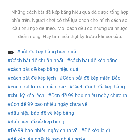
Những cách bắt đề kép bằng hiệu quả đã được tổng hợp
phía trên. Người chơi có thể lựa chọn cho mình cách soi
cầu phù hợp để theo. Mỗi cách đều có những ưu nhược
điểm riêng. Hãy tìm hiểu thật kỹ trước khi soi cầu.
bắt đề kép bằng hiệu quả
Cách bắt đề chuẩn nhất
cách bắt đề kép bằng
cách bắt đề kép bằng hiệu quả
cách bắt đề kép lệch
Cách bắt đề kép miền Bắc
cách bắt lô kép miền bắc
Cách đánh đề kép bằng
chu kỳ kép lệch
Con đề 99 bao nhiêu ngày chưa ra
Con đề 99 bao nhiêu ngày chưa về
dấu hiệu báo đề về kép bằng
dấu hiệu đề về kép bằng
Để 99 bao nhiêu ngày chưa về
Đề kép la gì
đề kép lâu nhất là bao nhiêu ngày