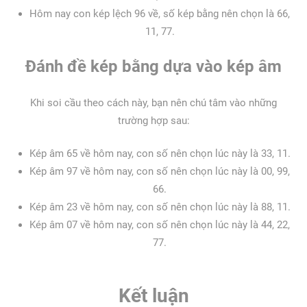
Hôm nay con kép lệch 96 về, số kép bằng nên chọn là 66,
11, 77.
Đánh đề kép bằng dựa vào kép âm
Khi soi cầu theo cách này, bạn nên chú tâm vào những
trường hợp sau:
Kép âm 65 về hôm nay, con số nên chọn lúc này là 33, 11.
Kép âm 97 về hôm nay, con số nên chọn lúc này là 00, 99,
66.
Kép âm 23 về hôm nay, con số nên chọn lúc này là 88, 11.
Kép âm 07 về hôm nay, con số nên chọn lúc này là 44, 22,
77.
Kết luận