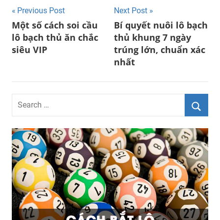
Điều
Previous Post
Next Post
Một số cách soi cầu
Bí quyết nuôi lô bạch
hướng
lô bạch thủ ăn chắc
thủ khung 7 ngày
bài
siêu VIP
trúng lớn, chuẩn xác
nhất
viết
Search
for:
Searc