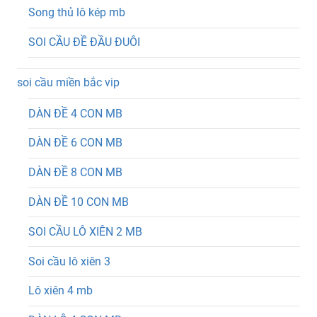
Song thủ lô kép mb
SOI CẦU ĐỀ ĐẦU ĐUÔI
soi cầu miền bắc vip
DÀN ĐỀ 4 CON MB
DÀN ĐỀ 6 CON MB
DÀN ĐỀ 8 CON MB
DÀN ĐỀ 10 CON MB
SOI CẦU LÔ XIÊN 2 MB
Soi cầu lô xiên 3
Lô xiên 4 mb