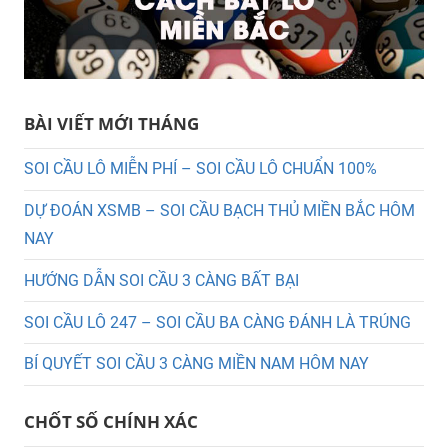
BÀI VIẾT MỚI THÁNG
SOI CẦU LÔ MIỄN PHÍ – SOI CẦU LÔ CHUẨN 100%
DỰ ĐOÁN XSMB – SOI CẦU BẠCH THỦ MIỀN BẮC HÔM
NAY
HƯỚNG DẪN SOI CẦU 3 CÀNG BẤT BẠI
SOI CẦU LÔ 247 – SOI CẦU BA CÀNG ĐÁNH LÀ TRÚNG
BÍ QUYẾT SOI CẦU 3 CÀNG MIỀN NAM HÔM NAY
CHỐT SỐ CHÍNH XÁC