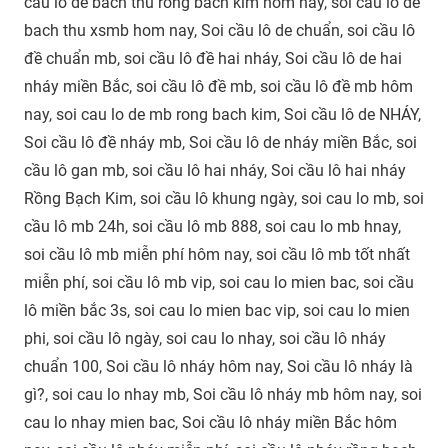
cau lo de bach thu rong bach kim hom nay, soi cau lo de
bach thu xsmb hom nay, Soi cầu lô de chuẩn, soi cầu lô
đề chuẩn mb, soi cầu lô đề hai nháy, Soi cầu lô de hai
nháy miền Bắc, soi cầu lô đề mb, soi cầu lô đề mb hôm
nay, soi cau lo de mb rong bach kim, Soi cầu lô de NHÁY,
Soi cầu lô đề nháy mb, Soi cầu lô de nháy miền Bắc, soi
cầu lô gan mb, soi cầu lô hai nháy, Soi cầu lô hai nháy
Rồng Bạch Kim, soi cầu lô khung ngày, soi cau lo mb, soi
cầu lô mb 24h, soi cầu lô mb 888, soi cau lo mb hnay,
soi cầu lô mb miễn phí hôm nay, soi cầu lô mb tốt nhất
miễn phí, soi cầu lô mb vip, soi cau lo mien bac, soi cầu
lô miền bắc 3s, soi cau lo mien bac vip, soi cau lo mien
phi, soi cầu lô ngày, soi cau lo nhay, soi cầu lô nháy
chuẩn 100, Soi cầu lô nháy hôm nay, Soi cầu lô nháy là
gì?, soi cau lo nhay mb, Soi cầu lô nháy mb hôm nay, soi
cau lo nhay mien bac, Soi cầu lô nháy miền Bắc hôm