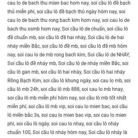
cau lo de bach thu mien bac hom nay, soi cầu lô đề bạch
thủ miễn phí, soi cầu lô đề bạch thủ ngày hôm nay, soi
cau lo de bach thu rong bach kim hom nay, soi cau lo de
bach thu xsmb hom nay, Soi cầu lô de chuẩn, soi cầu lô
đề chuẩn mb, soi cầu lô đề hai nháy, Soi cầu lô de hai
nháy miền Bắc, soi cầu lô đề mb, soi cầu lô đề mb hôm
nay, soi cau lo de mb rong bach kim, Soi cầu lô de NHÁY,
Soi cầu lô đề nháy mb, Soi cầu lô de nháy miền Bắc, soi
cầu lô gan mb, soi cầu lô hai nháy, Soi cầu lô hai nháy
Rồng Bạch Kim, soi cầu lô khung ngày, soi cau lo mb, soi
cầu lô mb 24h, soi cầu lô mb 888, soi cau lo mb hnay,
soi cầu lô mb miễn phí hôm nay, soi cầu lô mb tốt nhất
miễn phí, soi cầu lô mb vip, soi cau lo mien bac, soi cầu
lô miền bắc 3s, soi cau lo mien bac vip, soi cau lo mien
phi, soi cầu lô ngày, soi cau lo nhay, soi cầu lô nháy
chuẩn 100, Soi cầu lô nháy hôm nay, Soi cầu lô nháy là