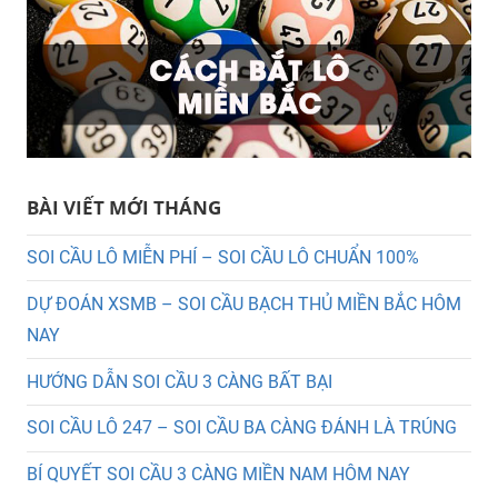
BÀI VIẾT MỚI THÁNG
SOI CẦU LÔ MIỄN PHÍ – SOI CẦU LÔ CHUẨN 100%
DỰ ĐOÁN XSMB – SOI CẦU BẠCH THỦ MIỀN BẮC HÔM
NAY
HƯỚNG DẪN SOI CẦU 3 CÀNG BẤT BẠI
SOI CẦU LÔ 247 – SOI CẦU BA CÀNG ĐÁNH LÀ TRÚNG
BÍ QUYẾT SOI CẦU 3 CÀNG MIỀN NAM HÔM NAY