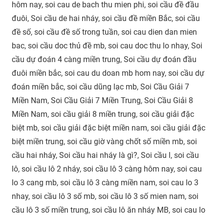
hôm nay, soi cau de bach thu mien phi, soi cầu đề đầu
đuôi, Soi cầu de hai nháy, soi cầu đề miền Bắc, soi cầu
đề số, soi cầu đề số trong tuần, soi cau dien dan mien
bac, soi cầu doc thủ đề mb, soi cau doc thu lo nhay, Soi
cầu dự đoán 4 càng miền trung, Soi cầu dự đoán đầu
đuôi miền bắc, soi cau du doan mb hom nay, soi cầu dự
đoán miền bắc, soi cầu dũng lạc mb, Soi Cầu Giải 7
Miền Nam, Soi Cầu Giải 7 Miền Trung, Soi Cầu Giải 8
Miền Nam, soi cầu giải 8 miền trung, soi cầu giải đặc
biệt mb, soi cầu giải đặc biệt miền nam, soi cầu giải đặc
biệt miền trung, soi cầu giờ vàng chốt số miền mb, soi
cầu hai nháy, Soi cầu hai nháy là gì?, Soi cầu l, soi cầu
lô, soi cầu lô 2 nháy, soi cầu lô 3 càng hôm nay, soi cau
lo 3 cang mb, soi cầu lô 3 càng miền nam, soi cau lo 3
nhay, soi cầu lô 3 số mb, soi cầu lô 3 số mien nam, soi
cầu lô 3 số miền trung, soi cầu lô ăn nháy MB, soi cau lo