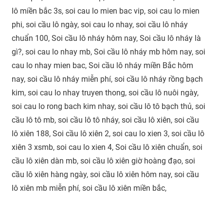
lô miền bắc 3s, soi cau lo mien bac vip, soi cau lo mien
phi, soi cầu lô ngày, soi cau lo nhay, soi cầu lô nháy
chuẩn 100, Soi cầu lô nháy hôm nay, Soi cầu lô nháy là
gì?, soi cau lo nhay mb, Soi cầu lô nháy mb hôm nay, soi
cau lo nhay mien bac, Soi cầu lô nháy miền Bắc hôm
nay, soi cầu lô nháy miễn phí, soi cầu lô nháy rồng bạch
kim, soi cau lo nhay truyen thong, soi cầu lô nuôi ngày,
soi cau lo rong bach kim nhay, soi cầu lô tô bạch thủ, soi
cầu lô tô mb, soi cầu lô tô nháy, soi cầu lô xiên, soi cầu
lô xiên 188, Soi cầu lô xiên 2, soi cau lo xien 3, soi cầu lô
xiên 3 xsmb, soi cau lo xien 4, Soi cầu lô xiên chuẩn, soi
cầu lô xiên dàn mb, soi cầu lô xiên giờ hoàng đạo, soi
cầu lô xiên hàng ngày, soi cầu lô xiên hôm nay, soi cầu
lô xiên mb miễn phí, soi cầu lô xiên miền bắc,