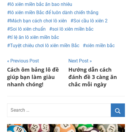
lô xiên miền bắc ăn bao nhiêu
lô xiên miền Bắc để luôn dành chiến thắng
Mách bạn cách chơi lô xiên
Soi cầu lô xiên 2
Soi lô xiên chuẩn
soi lô xiên miền bắc
tỉ lệ ăn lô xiên miền bắc
Tuyệt chiêu chơi lô xiên miền Bắc
xiên miền bắc
Điều
Previous Post
Next Post
Cách ôm bảng lô đề
Hướng dẫn cách
hướng
giúp bạn làm giàu
đánh đề 3 càng ăn
bài
nhanh chóng!
chắc mỗi ngày
viết
Search
for:
Searc