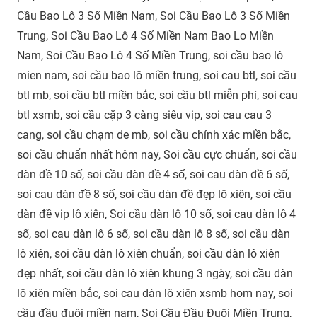
Cầu Bao Lô 3 Số Miền Nam, Soi Cầu Bao Lô 3 Số Miền
Trung, Soi Cầu Bao Lô 4 Số Miền Nam Bao Lo Miền
Nam, Soi Cầu Bao Lô 4 Số Miền Trung, soi cầu bao lô
mien nam, soi cầu bao lô miền trung, soi cau btl, soi cầu
btl mb, soi cầu btl miền bắc, soi cầu btl miễn phí, soi cau
btl xsmb, soi cầu cặp 3 càng siêu vip, soi cau cau 3
cang, soi cầu chạm de mb, soi cầu chính xác miền bắc,
soi cầu chuẩn nhất hôm nay, Soi cầu cực chuẩn, soi cầu
dàn đề 10 số, soi cầu dàn đề 4 số, soi cau dàn đề 6 số,
soi cau dàn đề 8 số, soi cầu dàn đề đẹp lô xiên, soi cầu
dàn đề vip lô xiên, Soi cầu dàn lô 10 số, soi cau dàn lô 4
số, soi cau dàn lô 6 số, soi cầu dàn lô 8 số, soi cầu dàn
lô xiên, soi cầu dàn lô xiên chuẩn, soi cầu dàn lô xiên
đẹp nhất, soi cầu dàn lô xiên khung 3 ngày, soi cầu dàn
lô xiên miền bắc, soi cau dàn lô xiên xsmb hom nay, soi
cầu đầu đuôi miền nam, Soi Cầu Đầu Đuôi Miền Trung,