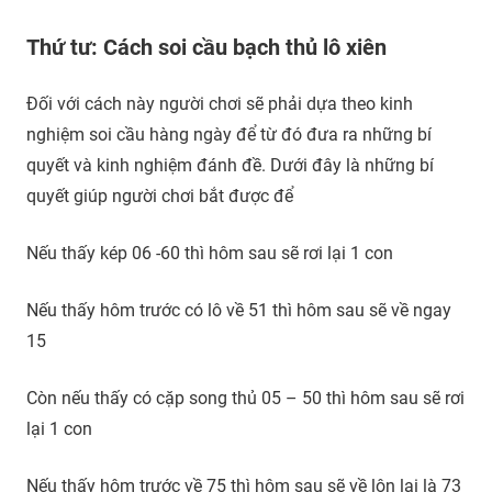
Thứ tư: Cách soi cầu bạch thủ lô xiên
Đối với cách này người chơi sẽ phải dựa theo kinh
nghiệm soi cầu hàng ngày để từ đó đưa ra những bí
quyết và kinh nghiệm đánh đề. Dưới đây là những bí
quyết giúp người chơi bắt được để
Nếu thấy kép 06 -60 thì hôm sau sẽ rơi lại 1 con
Nếu thấy hôm trước có lô về 51 thì hôm sau sẽ về ngay
15
Còn nếu thấy có cặp song thủ 05 – 50 thì hôm sau sẽ rơi
lại 1 con
Nếu thấy hôm trước về 75 thì hôm sau sẽ về lộn lại là 73