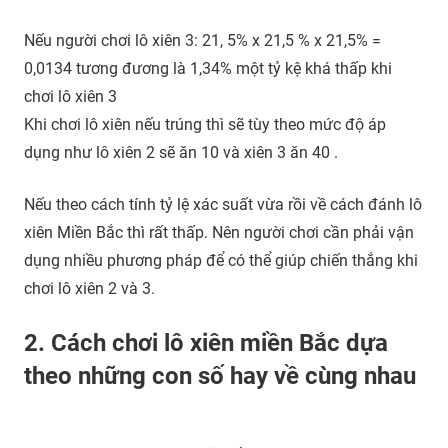
Nếu người chơi lô xiên 3: 21, 5% x 21,5 % x 21,5% =
0,0134 tương đương là 1,34% một tỷ kệ khá thấp khi
chơi lô xiên 3
Khi chơi lô xiên nếu trúng thì sẽ tùy theo mức độ áp
dụng như lô xiên 2 sẽ ăn 10 và xiên 3 ăn 40 .
Nếu theo cách tính tỷ lệ xác suất vừa rồi về cách đánh lô
xiên Miền Bắc thì rất thấp. Nên người chơi cần phải vận
dụng nhiều phương pháp để có thể giúp chiến thắng khi
chơi lô xiên 2 và 3.
2. Cách chơi lô xiên miền Bắc dựa
theo những con số hay về cùng nhau