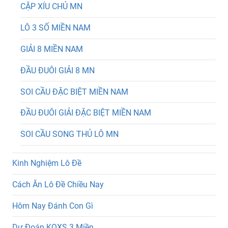
CẶP XÍU CHỦ MN
LÔ 3 SỐ MIỀN NAM
GIẢI 8 MIỀN NAM
ĐẦU ĐUÔI GIẢI 8 MN
SOI CẦU ĐẶC BIỆT MIỀN NAM
ĐẦU ĐUÔI GIẢI ĐẶC BIỆT MIỀN NAM
SOI CẦU SONG THỦ LÔ MN
Kinh Nghiệm Lô Đề
Cách Ăn Lô Đề Chiều Nay
Hôm Nay Đánh Con Gì
Dự Đoán KQXS 3 Miền