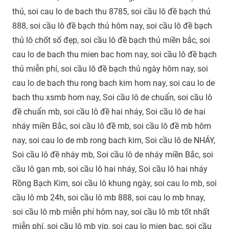
thủ, soi cau lo de bach thu 8785, soi cầu lô đề bạch thủ
888, soi cầu lô đề bạch thủ hôm nay, soi cầu lô đề bạch
thủ lô chốt số đẹp, soi cầu lô đề bạch thủ miền bắc, soi
cau lo de bach thu mien bac hom nay, soi cầu lô đề bạch
thủ miễn phí, soi cầu lô đề bạch thủ ngày hôm nay, soi
cau lo de bach thu rong bach kim hom nay, soi cau lo de
bach thu xsmb hom nay, Soi cầu lô de chuẩn, soi cầu lô
đề chuẩn mb, soi cầu lô đề hai nháy, Soi cầu lô de hai
nháy miền Bắc, soi cầu lô đề mb, soi cầu lô đề mb hôm
nay, soi cau lo de mb rong bach kim, Soi cầu lô de NHÁY,
Soi cầu lô đề nháy mb, Soi cầu lô de nháy miền Bắc, soi
cầu lô gan mb, soi cầu lô hai nháy, Soi cầu lô hai nháy
Rồng Bạch Kim, soi cầu lô khung ngày, soi cau lo mb, soi
cầu lô mb 24h, soi cầu lô mb 888, soi cau lo mb hnay,
soi cầu lô mb miễn phí hôm nay, soi cầu lô mb tốt nhất
miễn phí, soi cầu lô mb vip, soi cau lo mien bac, soi cầu