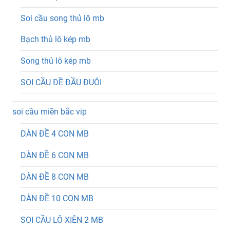
Soi cầu song thủ lô mb
Bạch thủ lô kép mb
Song thủ lô kép mb
SOI CẦU ĐỀ ĐẦU ĐUÔI
soi cầu miền bắc vip
DÀN ĐỀ 4 CON MB
DÀN ĐỀ 6 CON MB
DÀN ĐỀ 8 CON MB
DÀN ĐỀ 10 CON MB
SOI CẦU LÔ XIÊN 2 MB