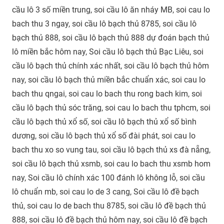
cầu lô 3 số miền trung, soi cầu lô ăn nháy MB, soi cau lo
bach thu 3 ngay, soi cầu lô bạch thủ 8785, soi cầu lô
bạch thủ 888, soi cầu lô bạch thủ 888 dự đoán bạch thủ
lô miền bắc hôm nay, Soi cầu lô bạch thủ Bạc Liêu, soi
cầu lô bạch thủ chính xác nhất, soi cầu lô bạch thủ hôm
nay, soi cầu lô bạch thủ miền bắc chuẩn xác, soi cau lo
bach thu qngai, soi cau lo bach thu rong bach kim, soi
cầu lô bạch thủ sóc trăng, soi cau lo bach thu tphcm, soi
cầu lô bạch thủ xổ số, soi cầu lô bạch thủ xổ số bình
dương, soi cầu lô bạch thủ xổ số đài phát, soi cau lo
bach thu xo so vung tau, soi cầu lô bạch thủ xs đà nẵng,
soi cầu lô bạch thủ xsmb, soi cau lo bach thu xsmb hom
nay, Soi cầu lô chính xác 100 đánh lô không lỗ, soi cầu
lô chuẩn mb, soi cau lo de 3 cang, Soi cầu lô đề bạch
thủ, soi cau lo de bach thu 8785, soi cầu lô đề bạch thủ
888, soi cầu lô đề bạch thủ hôm nay, soi cầu lô đề bạch