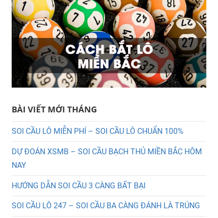
BÀI VIẾT MỚI THÁNG
SOI CẦU LÔ MIỄN PHÍ – SOI CẦU LÔ CHUẨN 100%
DỰ ĐOÁN XSMB – SOI CẦU BẠCH THỦ MIỀN BẮC HÔM
NAY
HƯỚNG DẪN SOI CẦU 3 CÀNG BẤT BẠI
SOI CẦU LÔ 247 – SOI CẦU BA CÀNG ĐÁNH LÀ TRÚNG