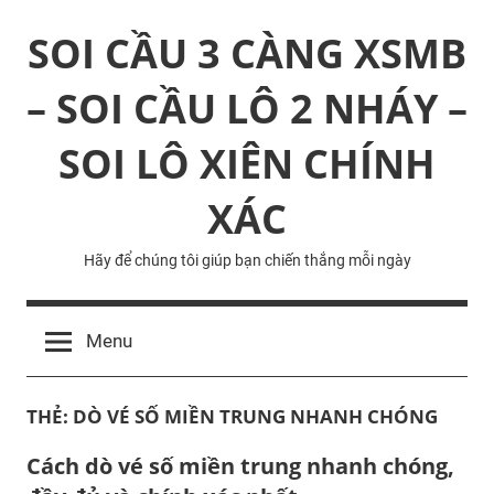
Skip
SOI CẦU 3 CÀNG XSMB
to
content
– SOI CẦU LÔ 2 NHÁY –
SOI LÔ XIÊN CHÍNH
XÁC
Hãy để chúng tôi giúp bạn chiến thắng mỗi ngày
Menu
THẺ:
DÒ VÉ SỐ MIỀN TRUNG NHANH CHÓNG
Cách dò vé số miền trung nhanh chóng,