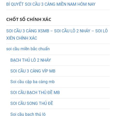
BÍ QUYẾT SOI CẦU 3 CÀNG MIỀN NAM HÔM NAY
CHỐT SỐ CHÍNH XÁC
SOI CẦU 3 CÀNG XSMB – SOI CẦU LÔ 2 NHÁY – SOI LÔ
XIÊN CHÍNH XÁC
soi cầu miền bắc chuẩn
BẠCH THỦ LÔ 2 NHÁY
SOI CẦU 3 CÀNG VÍP MB
Soi cầu cặp ba càng mb
SOI CẦU BẠCH THỦ ĐỀ MB
SOI CẦU SONG THỦ ĐỀ
Soi cầu bạch thủ lô