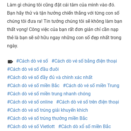
Làm gì chúng tôi cũng đặt cái tâm của mình vào đó.
Bạn hãy thử và tận hưởng chiến thắng với từng con số
chúng tôi đưa ra! Tin tưởng chúng tôi sẽ không làm bạn
thất vọng! Công việc của bạn rất đơn giản chỉ cần nạp
thẻ là bạn sẽ sở hữu ngay những con số đẹp nhất trong
ngày.
Cách dò vé số
Cách dò vé số bằng điện thoại
Cách dò vé số đầu đuôi
Cách dò vé số đầy đủ và chính xác nhất
Cách dò vé số miền Bắc
Cách dò vé số miền Trung
Cách dò vé số miền trung nhanh chóng
Cách dò vé số online
Cách dò vé số trên điện thoại
Cách dò vé số trúng giải khuyến khích
Cách dò vé số trúng thưởng miền Bắc
Cách dò vé số Vietlott
Cách dò xổ số miền Bắc