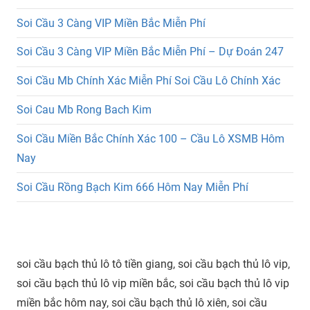
Soi Cầu 3 Càng VIP Miền Bắc Miễn Phí
Soi Cầu 3 Càng VIP Miền Bắc Miễn Phí – Dự Đoán 247
Soi Cầu Mb Chính Xác Miễn Phí Soi Cầu Lô Chính Xác
Soi Cau Mb Rong Bach Kim
Soi Cầu Miền Bắc Chính Xác 100 – Cầu Lô XSMB Hôm
Nay
Soi Cầu Rồng Bạch Kim 666 Hôm Nay Miễn Phí
soi cầu bạch thủ lô tô tiền giang, soi cầu bạch thủ lô vip,
soi cầu bạch thủ lô vip miền bắc, soi cầu bạch thủ lô vip
miền bắc hôm nay, soi cầu bạch thủ lô xiên, soi cầu