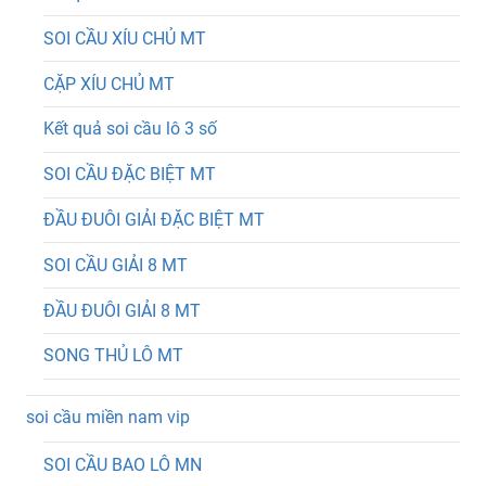
SOI CẦU XÍU CHỦ MT
CẶP XÍU CHỦ MT
Kết quả soi cầu lô 3 số
SOI CẦU ĐẶC BIỆT MT
ĐẦU ĐUÔI GIẢI ĐẶC BIỆT MT
SOI CẦU GIẢI 8 MT
ĐẦU ĐUÔI GIẢI 8 MT
SONG THỦ LÔ MT
soi cầu miền nam vip
SOI CẦU BAO LÔ MN