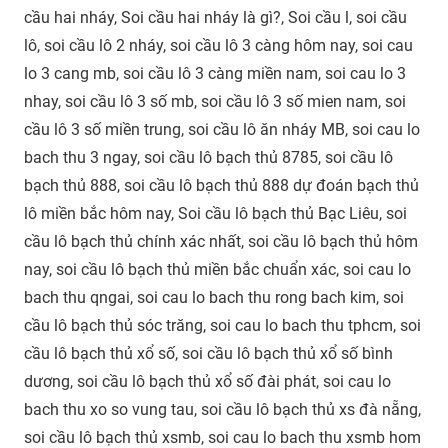
cầu hai nháy, Soi cầu hai nháy là gì?, Soi cầu l, soi cầu
lô, soi cầu lô 2 nháy, soi cầu lô 3 càng hôm nay, soi cau
lo 3 cang mb, soi cầu lô 3 càng miền nam, soi cau lo 3
nhay, soi cầu lô 3 số mb, soi cầu lô 3 số mien nam, soi
cầu lô 3 số miền trung, soi cầu lô ăn nháy MB, soi cau lo
bach thu 3 ngay, soi cầu lô bạch thủ 8785, soi cầu lô
bạch thủ 888, soi cầu lô bạch thủ 888 dự đoán bạch thủ
lô miền bắc hôm nay, Soi cầu lô bạch thủ Bạc Liêu, soi
cầu lô bạch thủ chính xác nhất, soi cầu lô bạch thủ hôm
nay, soi cầu lô bạch thủ miền bắc chuẩn xác, soi cau lo
bach thu qngai, soi cau lo bach thu rong bach kim, soi
cầu lô bạch thủ sóc trăng, soi cau lo bach thu tphcm, soi
cầu lô bạch thủ xổ số, soi cầu lô bạch thủ xổ số bình
dương, soi cầu lô bạch thủ xổ số đài phát, soi cau lo
bach thu xo so vung tau, soi cầu lô bạch thủ xs đà nẵng,
soi cầu lô bạch thủ xsmb, soi cau lo bach thu xsmb hom