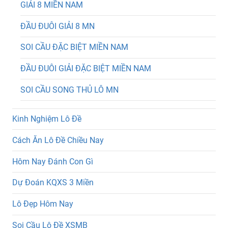
GIẢI 8 MIỀN NAM
ĐẦU ĐUÔI GIẢI 8 MN
SOI CẦU ĐẶC BIỆT MIỀN NAM
ĐẦU ĐUÔI GIẢI ĐẶC BIỆT MIỀN NAM
SOI CẦU SONG THỦ LÔ MN
Kinh Nghiệm Lô Đề
Cách Ăn Lô Đề Chiều Nay
Hôm Nay Đánh Con Gì
Dự Đoán KQXS 3 Miền
Lô Đẹp Hôm Nay
Soi Cầu Lô Đề XSMB