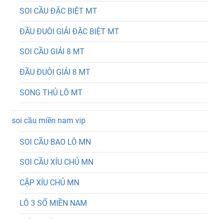
SOI CẦU ĐẶC BIỆT MT
ĐẦU ĐUÔI GIẢI ĐẶC BIỆT MT
SOI CẦU GIẢI 8 MT
ĐẦU ĐUÔI GIẢI 8 MT
SONG THỦ LÔ MT
soi cầu miền nam vip
SOI CẦU BAO LÔ MN
SOI CẦU XÍU CHỦ MN
CẶP XÍU CHỦ MN
LÔ 3 SỐ MIỀN NAM