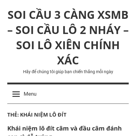
Skip
SOI CẦU 3 CÀNG XSMB
to
content
– SOI CẦU LÔ 2 NHÁY –
SOI LÔ XIÊN CHÍNH
XÁC
Hãy để chúng tôi giúp bạn chiến thắng mỗi ngày
Menu
THẺ:
KHÁI NIỆM LÔ ĐÍT
Khái niệm lô đít câm và đầu câm đánh