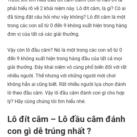
trúng
phải hiểu rõ về 2 khái niệm này. Lô đít câm, là gì? Có ai
đã từng đặt câu hỏi như vậy không? Lô đít câm là một
trong các con số từ 0 đến 9 không xuất hiện trong hàng
đơn vị của tất cả các giải thưởng.
Vậy còn lô đầu câm? Nó là một trong các con số từ 0
đến 9 không xuất hiện trong hàng đầu của tất cả mọi
giải thưởng. Đây khái niệm vô cùng phổ biến đối với rất
nhiều người. Thế nhưng với những người mới chơi
không hẳn ai cũng biết. Rất nhiều người lựa chọn đánh
lô theo đầu câm. Vậy lô đầu câm đánh con gì cho hợp
lý? Hãy cùng chúng tôi tìm hiểu nhé.
Lô đít câm – Lô đầu câm đánh
con gì dễ trúng nhất ?