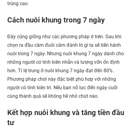
trúng cao.
Cách nuôi khung trong 7 ngày
Đây cũng giống như các phương pháp ở trên. Sau khi
chọn ra đầu câm đuôi câm đánh lô gì ta sẽ tiến hành
nuôi trong 7 ngày. Nhưng nuôi khung 7 ngày dành cho
những người có tính kiên nhẫn và lượng vốn ổn định
hơn. Tỉ lệ trung ở nuôi khung 7 ngày đạt đến 80%.
Phương pháp chơi này đặc biệt phù hợp với những
người có tính kiên trì. Nếu bạn nỗ lực đến ngày cuối
cùng thành quả sẽ không hề nhỏ chút nào.
Kết hợp nuôi khung và tăng tiền đầu
tư