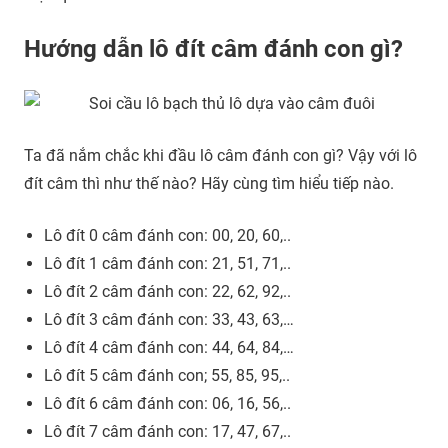
Hướng dẫn lô đít câm đánh con gì?
Ta đã nắm chắc khi đầu lô câm đánh con gì? Vậy với lô
đít câm thì như thế nào? Hãy cùng tìm hiểu tiếp nào.
Lô đít 0 câm đánh con: 00, 20, 60,..
Lô đít 1 câm đánh con: 21, 51, 71,..
Lô đít 2 câm đánh con: 22, 62, 92,..
Lô đít 3 câm đánh con: 33, 43, 63,…
Lô đít 4 câm đánh con: 44, 64, 84,…
Lô đít 5 câm đánh con; 55, 85, 95,..
Lô đít 6 câm đánh con: 06, 16, 56,..
Lô đít 7 câm đánh con: 17, 47, 67,..