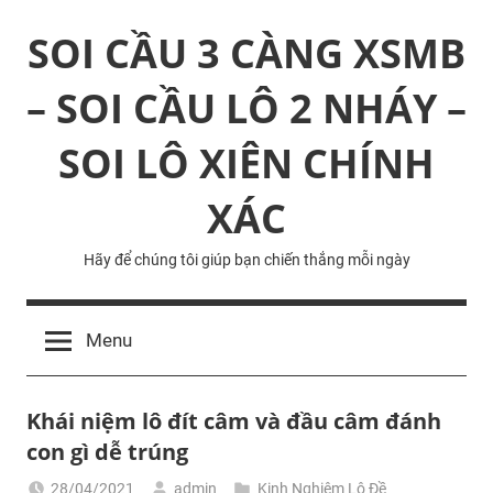
Skip
SOI CẦU 3 CÀNG XSMB
to
content
– SOI CẦU LÔ 2 NHÁY –
SOI LÔ XIÊN CHÍNH
XÁC
Hãy để chúng tôi giúp bạn chiến thắng mỗi ngày
Menu
Khái niệm lô đít câm và đầu câm đánh
con gì dễ trúng
28/04/2021
admin
Kinh Nghiệm Lô Đề