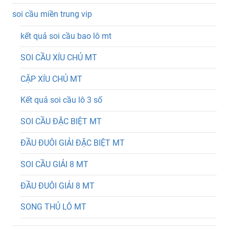
soi cầu miền trung vip
kết quả soi cầu bao lô mt
SOI CẦU XÍU CHỦ MT
CẶP XÍU CHỦ MT
Kết quả soi cầu lô 3 số
SOI CẦU ĐẶC BIỆT MT
ĐẦU ĐUÔI GIẢI ĐẶC BIỆT MT
SOI CẦU GIẢI 8 MT
ĐẦU ĐUÔI GIẢI 8 MT
SONG THỦ LÔ MT