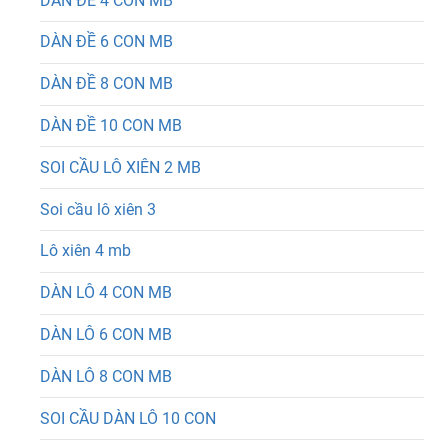
DÀN ĐỀ 4 CON MB
DÀN ĐỀ 6 CON MB
DÀN ĐỀ 8 CON MB
DÀN ĐỀ 10 CON MB
SOI CẦU LÔ XIÊN 2 MB
Soi cầu lô xiên 3
Lô xiên 4 mb
DÀN LÔ 4 CON MB
DÀN LÔ 6 CON MB
DÀN LÔ 8 CON MB
SOI CẦU DÀN LÔ 10 CON