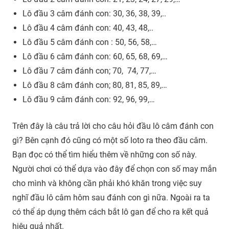
Lô đầu 3 câm đánh con: 30, 36, 38, 39,..
Lô đầu 4 câm đánh con: 40, 43, 48,..
Lô đầu 5 câm đánh con : 50, 56, 58,…
Lô đầu 6 câm đánh con: 60, 65, 68, 69,…
Lô đầu 7 câm đánh con; 70, 74, 77,…
Lô đầu 8 câm đánh con; 80, 81, 85, 89,…
Lô đầu 9 câm đánh con: 92, 96, 99,…
Trên đây là câu trả lời cho câu hỏi đầu lô câm đánh con
gì? Bên cạnh đó cũng có một số loto ra theo đầu câm.
Bạn đọc có thể tìm hiểu thêm về những con số này.
Người chơi có thể dựa vào đây để chọn con số may mắn
cho mình và không cần phải khó khăn trong việc suy
nghĩ đầu lô câm hôm sau đánh con gì nữa. Ngoài ra ta
có thể áp dụng thêm cách bắt lô gan để cho ra kết quả
hiệu quả nhất.