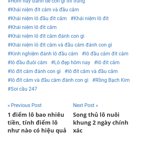
Hôm nay đánh de con gì thì trúng
Khái niệm đít câm và đầu câm
Khái niệm lô đầu đít câm
Khái niệm lô đít
Khái niệm lô đít câm
Khái niệm lô đít câm đánh con gì
Khái niệm lô đít câm và đầu câm đánh con gì
Kinh nghiệm đánh lô đầu câm
lô đầu câm đít câm
lô đầu đuôi câm
Lô đẹp hôm nay
lô đít câm
lô đít câm đánh con gì
lô đít câm và đầu câm
lô đít câm và đầu câm đánh con gì
Rồng Bạch Kim
Soi cầu 247
Điều
Previous Post
Next Post
1 điểm lô bao nhiêu
Song thủ lô nuôi
hướng
tiền, tính điểm lô
khung 2 ngày chính
bài
như nào có hiệu quả
xác