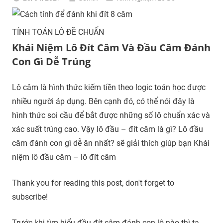
TÍNH TOÁN LÔ ĐỀ CHUẨN
Khái Niệm Lô Đít Câm Và Đầu Câm Đánh
Con Gì Dễ Trúng
ở
Lô câm là hình thức kiếm tiền theo logic toán học được
Khái
nhiều người áp dụng. Bên cạnh đó, có thể nói đây là
niệm
lô
hình thức soi cầu để bắt được những số lô chuẩn xác và
đít
xác suất trúng cao. Vậy lô đầu – đít câm là gì? Lô đầu
câm
câm đánh con gì dễ ăn nhất? sẽ giải thích giúp bạn Khái
và
niệm lô đầu câm – lô đít câm
đầu
câm
Thank you for reading this post, don't forget to
đánh
subscribe!
con
gì
dễ
Trước khi tìm hiểu đầu đít câm đánh con lô nào thì ta