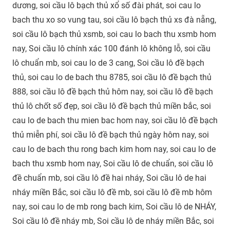
dương, soi cầu lô bạch thủ xổ số đài phát, soi cau lo
bach thu xo so vung tau, soi cầu lô bạch thủ xs đà nẵng,
soi cầu lô bạch thủ xsmb, soi cau lo bach thu xsmb hom
nay, Soi cầu lô chính xác 100 đánh lô không lỗ, soi cầu
lô chuẩn mb, soi cau lo de 3 cang, Soi cầu lô đề bạch
thủ, soi cau lo de bach thu 8785, soi cầu lô đề bạch thủ
888, soi cầu lô đề bạch thủ hôm nay, soi cầu lô đề bạch
thủ lô chốt số đẹp, soi cầu lô đề bạch thủ miền bắc, soi
cau lo de bach thu mien bac hom nay, soi cầu lô đề bạch
thủ miễn phí, soi cầu lô đề bạch thủ ngày hôm nay, soi
cau lo de bach thu rong bach kim hom nay, soi cau lo de
bach thu xsmb hom nay, Soi cầu lô de chuẩn, soi cầu lô
đề chuẩn mb, soi cầu lô đề hai nháy, Soi cầu lô de hai
nháy miền Bắc, soi cầu lô đề mb, soi cầu lô đề mb hôm
nay, soi cau lo de mb rong bach kim, Soi cầu lô de NHÁY,
Soi cầu lô đề nháy mb, Soi cầu lô de nháy miền Bắc, soi