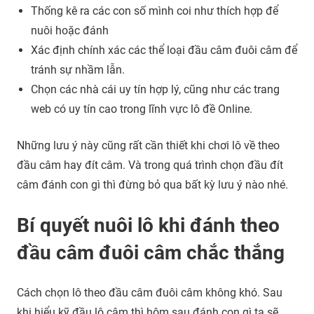
Thống kê ra các con số mình coi như thích hợp để
nuôi hoặc đánh
Xác định chính xác các thể loại đầu câm đuôi câm để
tránh sự nhầm lẫn.
Chọn các nhà cái uy tín hợp lý, cũng như các trang
web có uy tín cao trong lĩnh vực lô đề Online.
Những lưu ý này cũng rất cần thiết khi chơi lô về theo
đầu câm hay đít câm. Và trong quá trình chọn đầu đít
câm đánh con gì thì đừng bỏ qua bất kỳ lưu ý nào nhé.
Bí quyết nuôi lô khi đánh theo
đầu câm đuôi câm chắc thắng
Cách chọn lô theo đầu câm đuôi câm không khó. Sau
khi hiểu kỹ đầu lô câm thì hôm sau đánh con gì ta sẽ