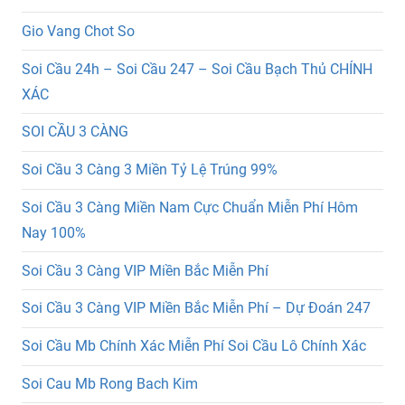
Gio Vang Chot So
Soi Cầu 24h – Soi Cầu 247 – Soi Cầu Bạch Thủ CHÍNH
XÁC
SOI CẦU 3 CÀNG
Soi Cầu 3 Càng 3 Miền Tỷ Lệ Trúng 99%
Soi Cầu 3 Càng Miền Nam Cực Chuẩn Miễn Phí Hôm
Nay 100%
Soi Cầu 3 Càng VIP Miền Bắc Miễn Phí
Soi Cầu 3 Càng VIP Miền Bắc Miễn Phí – Dự Đoán 247
Soi Cầu Mb Chính Xác Miễn Phí Soi Cầu Lô Chính Xác
Soi Cau Mb Rong Bach Kim