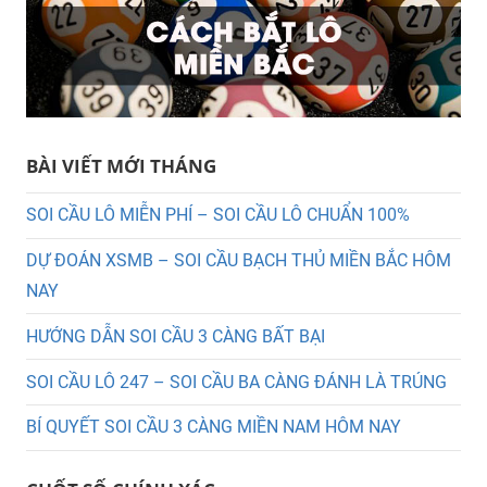
BÀI VIẾT MỚI THÁNG
SOI CẦU LÔ MIỄN PHÍ – SOI CẦU LÔ CHUẨN 100%
DỰ ĐOÁN XSMB – SOI CẦU BẠCH THỦ MIỀN BẮC HÔM
NAY
HƯỚNG DẪN SOI CẦU 3 CÀNG BẤT BẠI
SOI CẦU LÔ 247 – SOI CẦU BA CÀNG ĐÁNH LÀ TRÚNG
BÍ QUYẾT SOI CẦU 3 CÀNG MIỀN NAM HÔM NAY