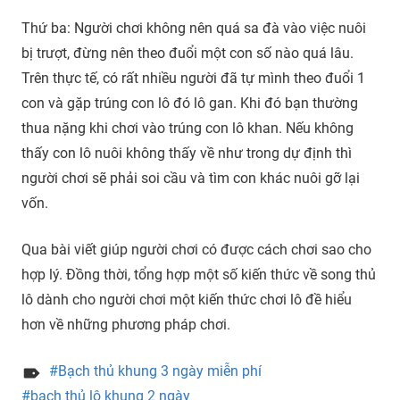
Thứ ba: Người chơi không nên quá sa đà vào việc nuôi
bị trượt, đừng nên theo đuổi một con số nào quá lâu.
Trên thực tế, có rất nhiều người đã tự mình theo đuổi 1
con và gặp trúng con lô đó lô gan. Khi đó bạn thường
thua nặng khi chơi vào trúng con lô khan. Nếu không
thấy con lô nuôi không thấy về như trong dự định thì
người chơi sẽ phải soi cầu và tìm con khác nuôi gỡ lại
vốn.
Qua bài viết giúp người chơi có được cách chơi sao cho
hợp lý. Đồng thời, tổng hợp một số kiến thức về song thủ
lô dành cho người chơi một kiến thức chơi lô đề hiểu
hơn về những phương pháp chơi.
Bạch thủ khung 3 ngày miễn phí
bạch thủ lô khung 2 ngày