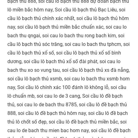
bạch thủ 888, soi cầu lô bạch thủ 888 dự đoán bạch thủ
lô miền bắc hôm nay, Soi cầu lô bạch thủ Bạc Liêu, soi
cầu lô bạch thủ chính xác nhất, soi cầu lô bạch thủ hôm
nay, soi cầu lô bạch thủ miền bắc chuẩn xác, soi cau lo
bach thu qngai, soi cau lo bach thu rong bach kim, soi
cầu lô bạch thủ sóc trăng, soi cau lo bach thu tphcm, soi
cầu lô bạch thủ xổ số, soi cầu lô bạch thủ xổ số bình
dương, soi cầu lô bạch thủ xổ số đài phát, soi cau lo
bach thu xo so vung tau, soi cầu lô bạch thủ xs đà nẵng,
soi cầu lô bạch thủ xsmb, soi cau lo bach thu xsmb hom
nay, Soi cầu lô chính xác 100 đánh lô không lỗ, soi cầu
lô chuẩn mb, soi cau lo de 3 cang, Soi cầu lô đề bạch
thủ, soi cau lo de bach thu 8785, soi cầu lô đề bạch thủ
888, soi cầu lô đề bạch thủ hôm nay, soi cầu lô đề bạch
thủ lô chốt số đẹp, soi cầu lô đề bạch thủ miền bắc, soi
cau lo de bach thu mien bac hom nay, soi cầu lô đề bạch