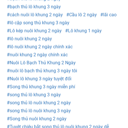
bạch thủ lô khung 3 ngày
cách nuôi lô khung 2 ngày
Cầu lô 2 ngày
lãi cao
lô cặp song thủ khung 3 ngày
Lô kép nuôi khung 2 ngày
Lô khung 1 ngày
lô nuôi khung 2 ngày
lô nuôi khung 2 ngày chính xác
nuôi khung 2 ngày chính xác
Nuôi Lô Bạch Thủ Khung 2 Ngày
nuôi lô bạch thủ khung 3 ngày tôi
Nuôi lô khung 3 ngày tuyệt đối
Song thủ khung 3 ngày miễn phí
song thủ lô khung 3 ngày
song thủ lô nuôi khung 2 ngày
song thủ lô nuôi khung 3 ngày
Song thủ nuôi khung 2 ngày
Tuyệt chiêu bắt song thủ lô nuôi khung 2 ngày dễ