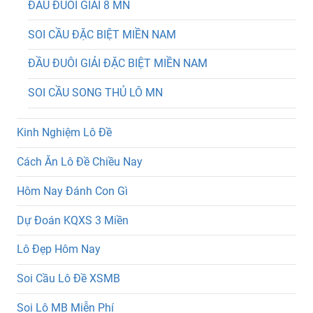
ĐẦU ĐUÔI GIẢI 8 MN
SOI CẦU ĐẶC BIỆT MIỀN NAM
ĐẦU ĐUÔI GIẢI ĐẶC BIỆT MIỀN NAM
SOI CẦU SONG THỦ LÔ MN
Kinh Nghiệm Lô Đề
Cách Ăn Lô Đề Chiều Nay
Hôm Nay Đánh Con Gì
Dự Đoán KQXS 3 Miền
Lô Đẹp Hôm Nay
Soi Cầu Lô Đề XSMB
Soi Lô MB Miễn Phí