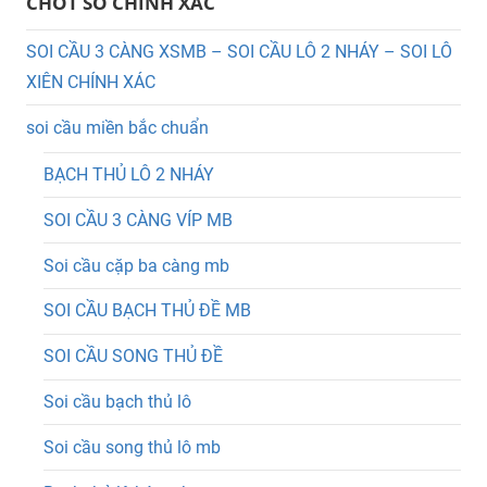
CHỐT SỐ CHÍNH XÁC
SOI CẦU 3 CÀNG XSMB – SOI CẦU LÔ 2 NHÁY – SOI LÔ
XIÊN CHÍNH XÁC
soi cầu miền bắc chuẩn
BẠCH THỦ LÔ 2 NHÁY
SOI CẦU 3 CÀNG VÍP MB
Soi cầu cặp ba càng mb
SOI CẦU BẠCH THỦ ĐỀ MB
SOI CẦU SONG THỦ ĐỀ
Soi cầu bạch thủ lô
Soi cầu song thủ lô mb