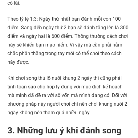
có lãi.
Theo tỷ lệ 1:3: Ngày thứ nhất bạn đánh mỗi con 100
điểm. Sang đến ngày thứ 2 bạn sẽ đánh tăng lên là 300
điểm và ngày hai là 600 điểm. Thông thường cách chơi
này sẽ khiến bạn mạo hiểm. Vì vậy mà cần phải nắm
chắc phần thắng trong tay mới có thể chơi theo cách
này được.
Khi chơi song thủ lô nuôi khung 2 ngày thì cũng phải
tính toán sao cho hợp lý đúng với mục đích kế hoạch
mà mình đã đề ra với số vốn mà mình đang có. Đối với
phương pháp này người chơi chỉ nên chơi khung nuôi 2
ngày không nên tham quá nhiều ngày.
3. Những lưu ý khi đánh song