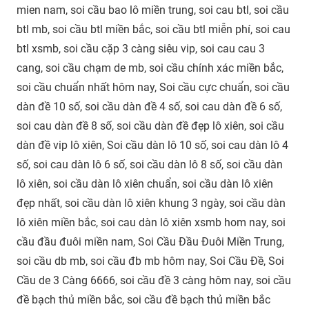
mien nam, soi cầu bao lô miền trung, soi cau btl, soi cầu
btl mb, soi cầu btl miền bắc, soi cầu btl miễn phí, soi cau
btl xsmb, soi cầu cặp 3 càng siêu vip, soi cau cau 3
cang, soi cầu chạm de mb, soi cầu chính xác miền bắc,
soi cầu chuẩn nhất hôm nay, Soi cầu cực chuẩn, soi cầu
dàn đề 10 số, soi cầu dàn đề 4 số, soi cau dàn đề 6 số,
soi cau dàn đề 8 số, soi cầu dàn đề đẹp lô xiên, soi cầu
dàn đề vip lô xiên, Soi cầu dàn lô 10 số, soi cau dàn lô 4
số, soi cau dàn lô 6 số, soi cầu dàn lô 8 số, soi cầu dàn
lô xiên, soi cầu dàn lô xiên chuẩn, soi cầu dàn lô xiên
đẹp nhất, soi cầu dàn lô xiên khung 3 ngày, soi cầu dàn
lô xiên miền bắc, soi cau dàn lô xiên xsmb hom nay, soi
cầu đầu đuôi miền nam, Soi Cầu Đầu Đuôi Miền Trung,
soi cầu db mb, soi cầu đb mb hôm nay, Soi Cầu Đề, Soi
Cầu de 3 Càng 6666, soi cầu đề 3 càng hôm nay, soi cầu
đề bạch thủ miền bắc, soi cầu đề bạch thủ miền bắc