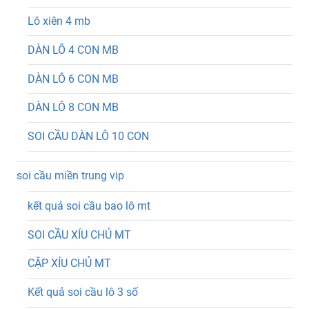
Lô xiên 4 mb
DÀN LÔ 4 CON MB
DÀN LÔ 6 CON MB
DÀN LÔ 8 CON MB
SOI CẦU DÀN LÔ 10 CON
soi cầu miền trung vip
kết quả soi cầu bao lô mt
SOI CẦU XÍU CHỦ MT
CẶP XÍU CHỦ MT
Kết quả soi cầu lô 3 số