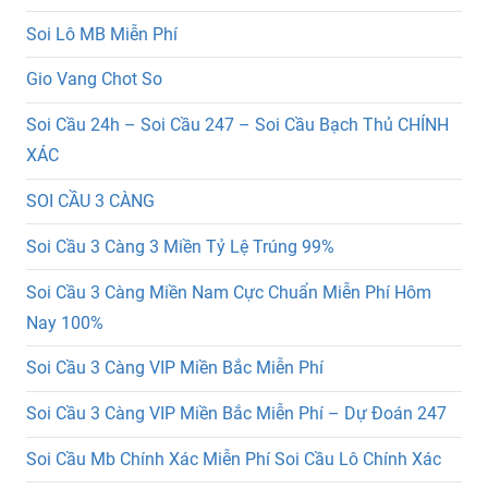
Soi Lô MB Miễn Phí
Gio Vang Chot So
Soi Cầu 24h – Soi Cầu 247 – Soi Cầu Bạch Thủ CHÍNH
XÁC
SOI CẦU 3 CÀNG
Soi Cầu 3 Càng 3 Miền Tỷ Lệ Trúng 99%
Soi Cầu 3 Càng Miền Nam Cực Chuẩn Miễn Phí Hôm
Nay 100%
Soi Cầu 3 Càng VIP Miền Bắc Miễn Phí
Soi Cầu 3 Càng VIP Miền Bắc Miễn Phí – Dự Đoán 247
Soi Cầu Mb Chính Xác Miễn Phí Soi Cầu Lô Chính Xác