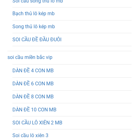
Soi cầu song thủ lô mb
Bạch thủ lô kép mb
Song thủ lô kép mb
SOI CẦU ĐỀ ĐẦU ĐUÔI
soi cầu miền bắc vip
DÀN ĐỀ 4 CON MB
DÀN ĐỀ 6 CON MB
DÀN ĐỀ 8 CON MB
DÀN ĐỀ 10 CON MB
SOI CẦU LÔ XIÊN 2 MB
Soi cầu lô xiên 3