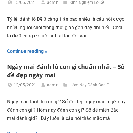
15/05/2021
admin
Kinh Nghiệm Lô Đề
Tỷ lệ đánh lô Đề 3 càng 1 ăn bao nhiêu là câu hỏi được
nhiều người chơi trong thời gian gần đây tìm hiểu. Chơi
lô đề 3 càng có sức hút rất lớn đối với
Continue reading
Ngày mai đánh lô con gì chuẩn nhất – Số
đề đẹp ngày mai
12/05/2021
admin
Hôm Nay Đánh Con Gì
Ngày mai đánh lô con gì? Số đề đẹp ngày mai là gì? nay
đánh con gì ? Hôm nay đánh con gì? Số đề miền Bắc
mai đánh gid?…Đây luôn là câu hỏi thắc mắc mà