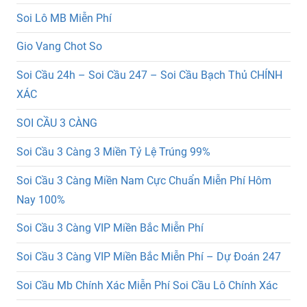
Soi Lô MB Miễn Phí
Gio Vang Chot So
Soi Cầu 24h – Soi Cầu 247 – Soi Cầu Bạch Thủ CHÍNH
XÁC
SOI CẦU 3 CÀNG
Soi Cầu 3 Càng 3 Miền Tỷ Lệ Trúng 99%
Soi Cầu 3 Càng Miền Nam Cực Chuẩn Miễn Phí Hôm
Nay 100%
Soi Cầu 3 Càng VIP Miền Bắc Miễn Phí
Soi Cầu 3 Càng VIP Miền Bắc Miễn Phí – Dự Đoán 247
Soi Cầu Mb Chính Xác Miễn Phí Soi Cầu Lô Chính Xác