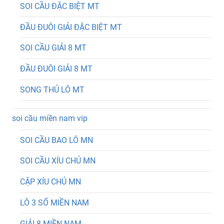
SOI CẦU ĐẶC BIỆT MT
ĐẦU ĐUÔI GIẢI ĐẶC BIỆT MT
SOI CẦU GIẢI 8 MT
ĐẦU ĐUÔI GIẢI 8 MT
SONG THỦ LÔ MT
soi cầu miền nam vip
SOI CẦU BAO LÔ MN
SOI CẦU XÍU CHỦ MN
CẶP XÍU CHỦ MN
LÔ 3 SỐ MIỀN NAM
GIẢI 8 MIỀN NAM