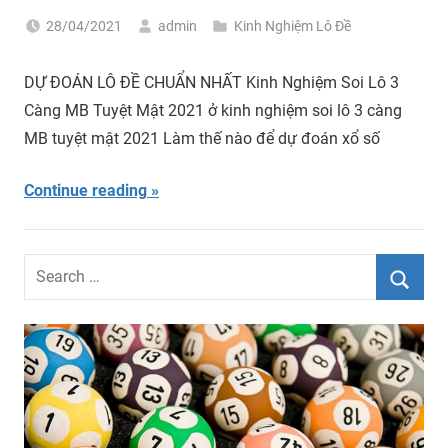
28/04/2021
admin
Kinh Nghiệm Lô Đề
DỰ ĐOÁN LÔ ĐỀ CHUẨN NHẤT Kinh Nghiệm Soi Lô 3
Càng MB Tuyệt Mật 2021 ở kinh nghiệm soi lô 3 càng
MB tuyệt mật 2021 Làm thế nào để dự đoán xổ số
Continue reading
Search
for:
Searc