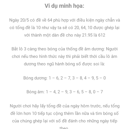
Vi dụ minh họa:
Ngày 20/5 có đề về 64 phù hợp với điều kiện ngày chẵn và
có tổng đề là 10 như vậy ta sẽ có 20, 64, 10 được ghép lại
với thành một dàn đề cho này 21.95 là 612
Bắt lô 3 càng theo bóng của thống đề âm dương: Người
chơi nếu theo hình thức này thì phải biết thới cầu lô âm
dương theo ngũ hành bóng số được soi là:
Bóng dương: 1 – 6, 2 – 7, 3 – 8, 4 – 9, 5 – 0
Bóng âm: 1 – 4, 2 – 9, 3 – 6, 5 – 8, 0 – 7
Người chơi hãy lấy tổng đề của ngày hôm trước, nếu tổng
đề lớn hơn 10 tiếp tục cộng thêm lần nữa và tìm bóng số
của chúng ghép lại với số đề đánh cho những ngày tiếp
theo.