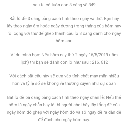
sau ta có luôn con 3 càng về 349
Bắt lô đề 3 càng bằng cách tính theo ngày và thứ: Bạn hãy
lấy theo ngày âm hoặc ngày dương trong tháng của hôm nay
rồi cộng với thứ để ghép thành cầu lô 3 càng đánh cho ngày
hôm sau
Ví dụ minh họa: Nếu hôm nay thứ 2 ngày 16/5/2019 ( âm
lịch) thì bạn sẽ đánh con lô như sau : 216, 612
Với cách bắt cầu này sẽ dựa vào tính chất may mắn nhiều
hơn và tỷ lệ số sẽ không về thường xuyên như dự đoán
Bắt lô đề ba càng bằng cách tính theo ngày chẵn lẻ: Nếu thế
hôm là ngày chẵn hay lẻ thì người chơi hãy lấy tổng đề của
ngày hôm đó ghép với ngày hôm đó và số ngày đề ra dàn đề
để đánh cho ngày hôm nay.