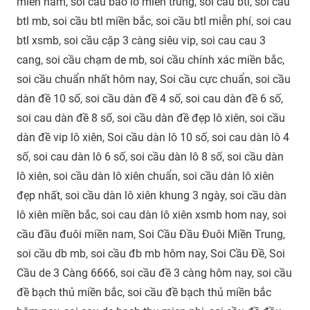
mien nam, soi cầu bao lô miền trung, soi cau btl, soi cầu
btl mb, soi cầu btl miền bắc, soi cầu btl miễn phí, soi cau
btl xsmb, soi cầu cặp 3 càng siêu vip, soi cau cau 3
cang, soi cầu chạm de mb, soi cầu chính xác miền bắc,
soi cầu chuẩn nhất hôm nay, Soi cầu cực chuẩn, soi cầu
dàn đề 10 số, soi cầu dàn đề 4 số, soi cau dàn đề 6 số,
soi cau dàn đề 8 số, soi cầu dàn đề đẹp lô xiên, soi cầu
dàn đề vip lô xiên, Soi cầu dàn lô 10 số, soi cau dàn lô 4
số, soi cau dàn lô 6 số, soi cầu dàn lô 8 số, soi cầu dàn
lô xiên, soi cầu dàn lô xiên chuẩn, soi cầu dàn lô xiên
đẹp nhất, soi cầu dàn lô xiên khung 3 ngày, soi cầu dàn
lô xiên miền bắc, soi cau dàn lô xiên xsmb hom nay, soi
cầu đầu đuôi miền nam, Soi Cầu Đầu Đuôi Miền Trung,
soi cầu db mb, soi cầu đb mb hôm nay, Soi Cầu Đề, Soi
Cầu de 3 Càng 6666, soi cầu đề 3 càng hôm nay, soi cầu
đề bạch thủ miền bắc, soi cầu đề bạch thủ miền bắc