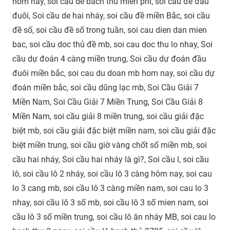
hôm nay, soi cau de bach thu mien phi, soi cầu đề đầu
đuôi, Soi cầu de hai nháy, soi cầu đề miền Bắc, soi cầu
đề số, soi cầu đề số trong tuần, soi cau dien dan mien
bac, soi cầu doc thủ đề mb, soi cau doc thu lo nhay, Soi
cầu dự đoán 4 càng miền trung, Soi cầu dự đoán đầu
đuôi miền bắc, soi cau du doan mb hom nay, soi cầu dự
đoán miền bắc, soi cầu dũng lạc mb, Soi Cầu Giải 7
Miền Nam, Soi Cầu Giải 7 Miền Trung, Soi Cầu Giải 8
Miền Nam, soi cầu giải 8 miền trung, soi cầu giải đặc
biệt mb, soi cầu giải đặc biệt miền nam, soi cầu giải đặc
biệt miền trung, soi cầu giờ vàng chốt số miền mb, soi
cầu hai nháy, Soi cầu hai nháy là gì?, Soi cầu l, soi cầu
lô, soi cầu lô 2 nháy, soi cầu lô 3 càng hôm nay, soi cau
lo 3 cang mb, soi cầu lô 3 càng miền nam, soi cau lo 3
nhay, soi cầu lô 3 số mb, soi cầu lô 3 số mien nam, soi
cầu lô 3 số miền trung, soi cầu lô ăn nháy MB, soi cau lo