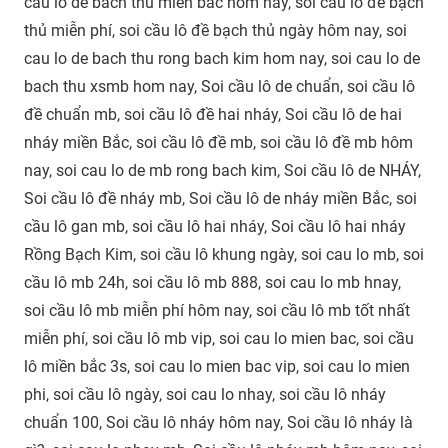
cau lo de bach thu mien bac hom nay, soi cầu lô đề bạch
thủ miễn phí, soi cầu lô đề bạch thủ ngày hôm nay, soi
cau lo de bach thu rong bach kim hom nay, soi cau lo de
bach thu xsmb hom nay, Soi cầu lô de chuẩn, soi cầu lô
đề chuẩn mb, soi cầu lô đề hai nháy, Soi cầu lô de hai
nháy miền Bắc, soi cầu lô đề mb, soi cầu lô đề mb hôm
nay, soi cau lo de mb rong bach kim, Soi cầu lô de NHÁY,
Soi cầu lô đề nháy mb, Soi cầu lô de nháy miền Bắc, soi
cầu lô gan mb, soi cầu lô hai nháy, Soi cầu lô hai nháy
Rồng Bạch Kim, soi cầu lô khung ngày, soi cau lo mb, soi
cầu lô mb 24h, soi cầu lô mb 888, soi cau lo mb hnay,
soi cầu lô mb miễn phí hôm nay, soi cầu lô mb tốt nhất
miễn phí, soi cầu lô mb vip, soi cau lo mien bac, soi cầu
lô miền bắc 3s, soi cau lo mien bac vip, soi cau lo mien
phi, soi cầu lô ngày, soi cau lo nhay, soi cầu lô nháy
chuẩn 100, Soi cầu lô nháy hôm nay, Soi cầu lô nháy là