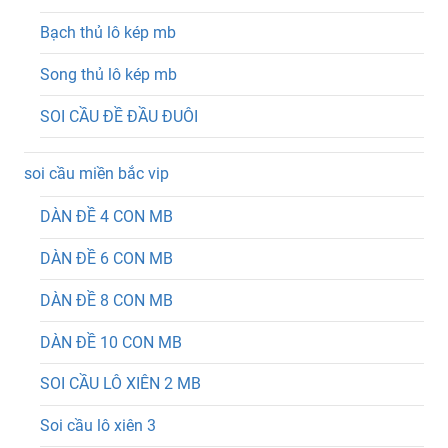
Bạch thủ lô kép mb
Song thủ lô kép mb
SOI CẦU ĐỀ ĐẦU ĐUÔI
soi cầu miền bắc vip
DÀN ĐỀ 4 CON MB
DÀN ĐỀ 6 CON MB
DÀN ĐỀ 8 CON MB
DÀN ĐỀ 10 CON MB
SOI CẦU LÔ XIÊN 2 MB
Soi cầu lô xiên 3