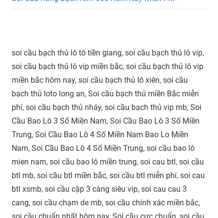
soi cầu bạch thủ lô tô tiền giang, soi cầu bạch thủ lô vip,
soi cầu bạch thủ lô vip miền bắc, soi cầu bạch thủ lô vip
miền bắc hôm nay, soi cầu bạch thủ lô xiên, soi cầu
bạch thủ loto long an, Soi cầu bạch thủ miền Bắc miễn
phí, soi cầu bạch thủ nháy, soi cầu bạch thủ vip mb, Soi
Cầu Bao Lô 3 Số Miền Nam, Soi Cầu Bao Lô 3 Số Miền
Trung, Soi Cầu Bao Lô 4 Số Miền Nam Bao Lo Miền
Nam, Soi Cầu Bao Lô 4 Số Miền Trung, soi cầu bao lô
mien nam, soi cầu bao lô miền trung, soi cau btl, soi cầu
btl mb, soi cầu btl miền bắc, soi cầu btl miễn phí, soi cau
btl xsmb, soi cầu cặp 3 càng siêu vip, soi cau cau 3
cang, soi cầu chạm de mb, soi cầu chính xác miền bắc,
soi cầu chuẩn nhất hôm nay, Soi cầu cực chuẩn, soi cầu