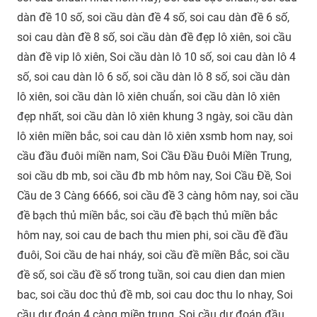
dàn đề 10 số, soi cầu dàn đề 4 số, soi cau dàn đề 6 số,
soi cau dàn đề 8 số, soi cầu dàn đề đẹp lô xiên, soi cầu
dàn đề vip lô xiên, Soi cầu dàn lô 10 số, soi cau dàn lô 4
số, soi cau dàn lô 6 số, soi cầu dàn lô 8 số, soi cầu dàn
lô xiên, soi cầu dàn lô xiên chuẩn, soi cầu dàn lô xiên
đẹp nhất, soi cầu dàn lô xiên khung 3 ngày, soi cầu dàn
lô xiên miền bắc, soi cau dàn lô xiên xsmb hom nay, soi
cầu đầu đuôi miền nam, Soi Cầu Đầu Đuôi Miền Trung,
soi cầu db mb, soi cầu đb mb hôm nay, Soi Cầu Đề, Soi
Cầu de 3 Càng 6666, soi cầu đề 3 càng hôm nay, soi cầu
đề bạch thủ miền bắc, soi cầu đề bạch thủ miền bắc
hôm nay, soi cau de bach thu mien phi, soi cầu đề đầu
đuôi, Soi cầu de hai nháy, soi cầu đề miền Bắc, soi cầu
đề số, soi cầu đề số trong tuần, soi cau dien dan mien
bac, soi cầu doc thủ đề mb, soi cau doc thu lo nhay, Soi
cầu dự đoán 4 càng miền trung, Soi cầu dự đoán đầu