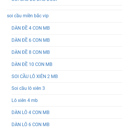
soi cầu miền bắc vip
DÀN ĐỀ 4 CON MB
DÀN ĐỀ 6 CON MB
DÀN ĐỀ 8 CON MB
DÀN ĐỀ 10 CON MB
SOI CẦU LÔ XIÊN 2 MB
Soi cầu lô xiên 3
Lô xiên 4 mb
DÀN LÔ 4 CON MB
DÀN LÔ 6 CON MB