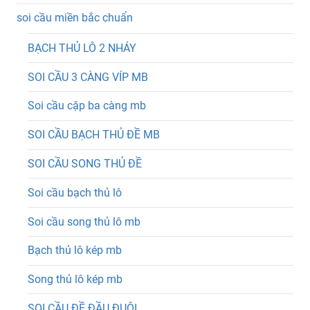
soi cầu miền bắc chuẩn
BẠCH THỦ LÔ 2 NHÁY
SOI CẦU 3 CÀNG VÍP MB
Soi cầu cặp ba càng mb
SOI CẦU BẠCH THỦ ĐỀ MB
SOI CẦU SONG THỦ ĐỀ
Soi cầu bạch thủ lô
Soi cầu song thủ lô mb
Bạch thủ lô kép mb
Song thủ lô kép mb
SOI CẦU ĐỀ ĐẦU ĐUÔI