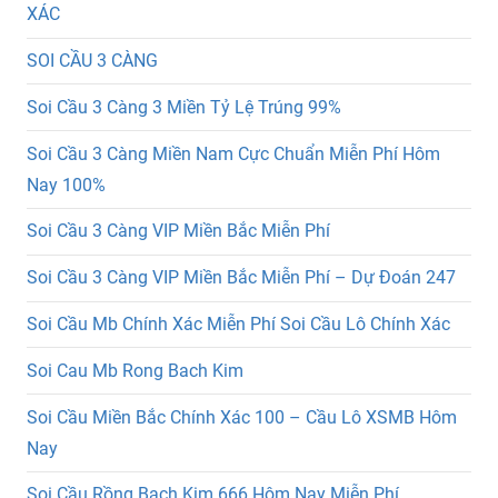
XÁC
SOI CẦU 3 CÀNG
Soi Cầu 3 Càng 3 Miền Tỷ Lệ Trúng 99%
Soi Cầu 3 Càng Miền Nam Cực Chuẩn Miễn Phí Hôm
Nay 100%
Soi Cầu 3 Càng VIP Miền Bắc Miễn Phí
Soi Cầu 3 Càng VIP Miền Bắc Miễn Phí – Dự Đoán 247
Soi Cầu Mb Chính Xác Miễn Phí Soi Cầu Lô Chính Xác
Soi Cau Mb Rong Bach Kim
Soi Cầu Miền Bắc Chính Xác 100 – Cầu Lô XSMB Hôm
Nay
Soi Cầu Rồng Bạch Kim 666 Hôm Nay Miễn Phí