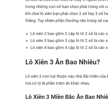
trong những con số bạn chọn phải trùng với c
khi chơi lô xiên bạn phải chọn 2 số hay 3 số h
thắng. Tuy nhiên phần thưởng nếu trúng sẽ cao
Lô xiên 2 bao gồm 2 cặp lô tô 2 số là các 
Lô xiên 3 bao gồm 3 cặp lô tô 2 số là các 
Lô xiên 4 bao gồm 4 cặp lô tô 2 số là các 
Lô Xiên 3 Ăn Bao Nhiêu?
Lô xiên 3 còn tuỳ thuộc vào nhà đài miền của
mà có tỷ lệ phần trăm ăn khác nhau.
Lô Xiên 3 Miền Bắc Ăn Bao Nhi