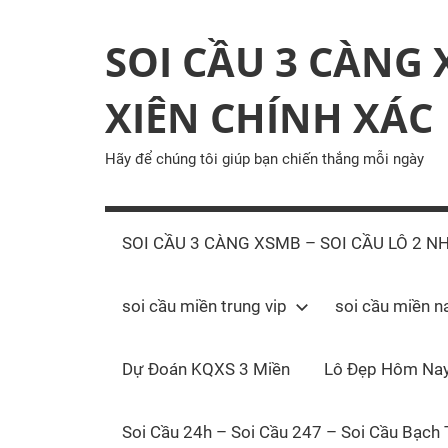
Skip
to
SOI CẦU 3 CÀNG 
content
XIÊN CHÍNH XÁC
Hãy để chúng tôi giúp bạn chiến thắng mỗi ngày
SOI CẦU 3 CÀNG XSMB – SOI CẦU LÔ 2 NH
soi cầu miền trung vip
soi cầu miền n
Dự Đoán KQXS 3 Miền
Lô Đẹp Hôm Na
Soi Cầu 24h – Soi Cầu 247 – Soi Cầu Bạc