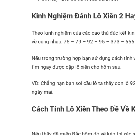
Kinh Nghiệm Đánh Lô Xiên 2 Ha
Theo kinh nghiệm của các cao thủ đúc kết kinh
về cùng nhau: 75 – 79 – 92 – 95 – 373 – 656
Nếu trong trường hợp bạn sử dụng cách tính và
tìm ngay được cặp lô xiên cho hôm sau.
VD: Chẳng hạn bạn soi cầu lô ta thấy con lô 9
ngày mai.
Cách Tính Lô Xiên Theo Đề Về 
Nếu thấy đề miền Bắc hôm đó về kép thì xác 