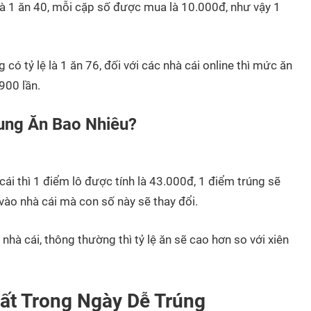
là 1 ăn 40, mỗi cặp số được mua là 10.000đ, như vậy 1
 có tỷ lệ là 1 ăn 76, đối với các nhà cái online thì mức ăn
900 lần.
ung Ăn Bao Nhiêu?
cái thì 1 điểm lô được tính là 43.000đ, 1 điểm trúng sẽ
vào nhà cái mà con số này sẽ thay đổi.
nhà cái, thông thường thì tỷ lệ ăn sẽ cao hơn so với xiên
ất Trong Ngày Dễ Trúng