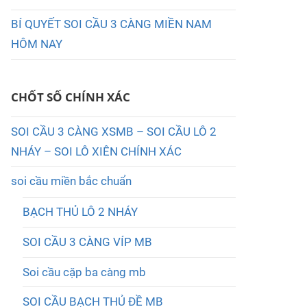
BÍ QUYẾT SOI CẦU 3 CÀNG MIỀN NAM
HÔM NAY
CHỐT SỐ CHÍNH XÁC
SOI CẦU 3 CÀNG XSMB – SOI CẦU LÔ 2
NHÁY – SOI LÔ XIÊN CHÍNH XÁC
soi cầu miền bắc chuẩn
BẠCH THỦ LÔ 2 NHÁY
SOI CẦU 3 CÀNG VÍP MB
Soi cầu cặp ba càng mb
SOI CẦU BẠCH THỦ ĐỀ MB