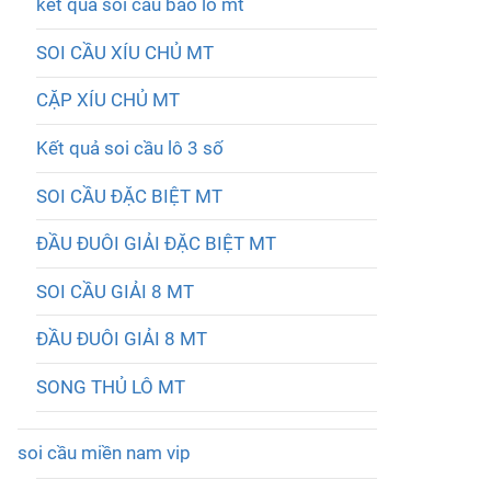
kết quả soi cầu bao lô mt
SOI CẦU XÍU CHỦ MT
CẶP XÍU CHỦ MT
Kết quả soi cầu lô 3 số
SOI CẦU ĐẶC BIỆT MT
ĐẦU ĐUÔI GIẢI ĐẶC BIỆT MT
SOI CẦU GIẢI 8 MT
ĐẦU ĐUÔI GIẢI 8 MT
SONG THỦ LÔ MT
soi cầu miền nam vip