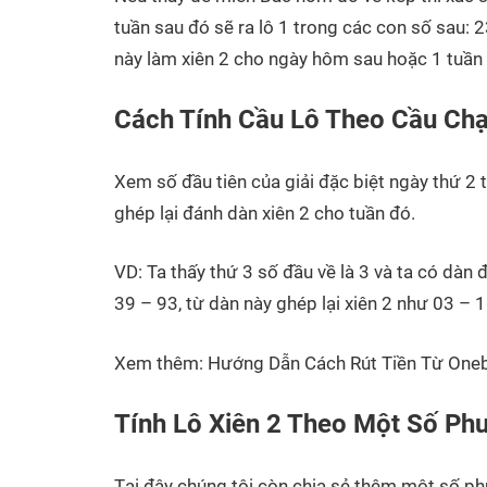
tuần sau đó sẽ ra lô 1 trong các con số sau: 
này làm xiên 2 cho ngày hôm sau hoặc 1 tuần 
Cách Tính Cầu Lô Theo Cầu Chạ
Xem số đầu tiên của giải đặc biệt ngày thứ 2 t
ghép lại đánh dàn xiên 2 cho tuần đó.
VD: Ta thấy thứ 3 số đầu về là 3 và ta có dàn
39 – 93, từ dàn này ghép lại xiên 2 như 03 – 1
Xem thêm: Hướng Dẫn Cách Rút Tiền Từ One
Tính Lô Xiên 2 Theo Một Số Ph
Tại đây chúng tôi còn chia sẻ thêm một số p