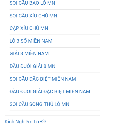
SOI CẦU BAO LÔ MN
SOI CẦU XÍU CHỦ MN
CẶP XÍU CHỦ MN
LÔ 3 SỐ MIỀN NAM
GIẢI 8 MIỀN NAM
ĐẦU ĐUÔI GIẢI 8 MN
SOI CẦU ĐẶC BIỆT MIỀN NAM
ĐẦU ĐUÔI GIẢI ĐẶC BIỆT MIỀN NAM
SOI CẦU SONG THỦ LÔ MN
Kinh Nghiệm Lô Đề