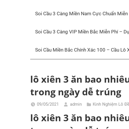
Soi Cầu 3 Càng Miền Nam Cực Chuẩn Miễn
Soi Cầu 3 Càng VIP Miền Bắc Miễn Phí – D
Soi Cầu Miền Bắc Chính Xác 100 – Cầu L
lô xiên 3 ăn bao nhiêu
trong ngày dễ trúng
09/05/2021
admin
Kinh Nghiệm Lô Đ
lô xiên 3 ăn bao nhiêu