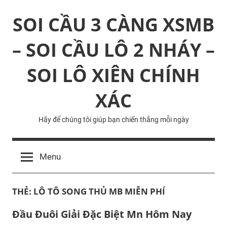
Skip
SOI CẦU 3 CÀNG XSMB
to
content
– SOI CẦU LÔ 2 NHÁY –
SOI LÔ XIÊN CHÍNH
XÁC
Hãy để chúng tôi giúp bạn chiến thắng mỗi ngày
Menu
THẺ:
LÔ TÔ SONG THỦ MB MIỄN PHÍ
Đầu Đuôi Giải Đặc Biệt Mn Hôm Nay