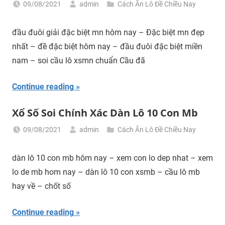
09/08/2021
admin
Cách Ăn Lô Đề Chiều Nay
đầu đuôi giải đặc biệt mn hôm nay – Đặc biệt mn đẹp
nhất – đề đặc biệt hôm nay – đầu đuôi đặc biệt miền
nam – soi cầu lô xsmn chuẩn Cầu đã
Continue reading
Xổ Số Soi Chính Xác Dàn Lô 10 Con Mb
09/08/2021
admin
Cách Ăn Lô Đề Chiều Nay
dàn lô 10 con mb hôm nay – xem con lo dep nhat – xem
lo de mb hom nay – dàn lô 10 con xsmb – cầu lô mb
hay về – chốt số
Continue reading