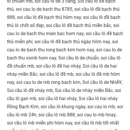
lô chuẩn mb, soi cau lo de 3 cang, Soi cầu lô đề bạch
thủ, soi cau lo de bach thu 8785, soi cầu lô đề bạch thủ
888, soi cầu lô đề bạch thủ hôm nay, soi cầu lô đề bạch
thủ lô chốt số đẹp, soi cầu lô đề bạch thủ miền bắc, soi
cau lo de bach thu mien bac hom nay, soi cầu lô đề bạch
thủ miễn phí, soi cầu lô đề bạch thủ ngày hôm nay, soi
cau lo de bach thu rong bach kim hom nay, soi cau lo de
bach thu xsmb hom nay, Soi cầu lô de chuẩn, soi cầu lô
đề chuẩn mb, soi cầu lô đề hai nháy, Soi cầu lô de hai
nháy miền Bắc, soi cầu lô đề mb, soi cầu lô đề mb hôm
nay, soi cau lo de mb rong bach kim, Soi cầu lô de NHÁY,
Soi cầu lô đề nháy mb, Soi cầu lô de nháy miền Bắc, soi
cầu lô gan mb, soi cầu lô hai nháy, Soi cầu lô hai nháy
Rồng Bạch Kim, soi cầu lô khung ngày, soi cau lo mb, soi
cầu lô mb 24h, soi cầu lô mb 888, soi cau lo mb hnay,
soi cầu lô mb miễn phí hôm nay, soi cầu lô mb tốt nhất