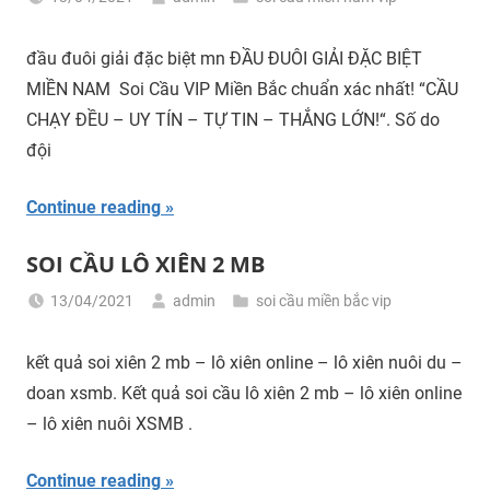
đầu đuôi giải đặc biệt mn ĐẦU ĐUÔI GIẢI ĐẶC BIỆT
MIỀN NAM Soi Cầu VIP Miền Bắc chuẩn xác nhất! “CẦU
CHẠY ĐỀU – UY TÍN – TỰ TIN – THẮNG LỚN!“. Số do
đội
Continue reading
SOI CẦU LÔ XIÊN 2 MB
13/04/2021
admin
soi cầu miền bắc vip
kết quả soi xiên 2 mb – lô xiên online – lô xiên nuôi du –
doan xsmb. Kết quả soi cầu lô xiên 2 mb – lô xiên online
– lô xiên nuôi XSMB .
Continue reading