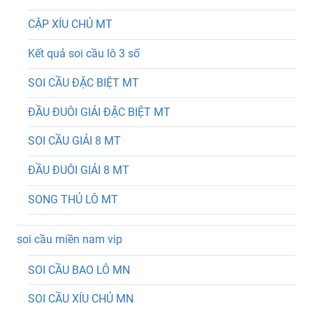
CẶP XÍU CHỦ MT
Kết quả soi cầu lô 3 số
SOI CẦU ĐẶC BIỆT MT
ĐẦU ĐUÔI GIẢI ĐẶC BIỆT MT
SOI CẦU GIẢI 8 MT
ĐẦU ĐUÔI GIẢI 8 MT
SONG THỦ LÔ MT
soi cầu miền nam vip
SOI CẦU BAO LÔ MN
SOI CẦU XÍU CHỦ MN