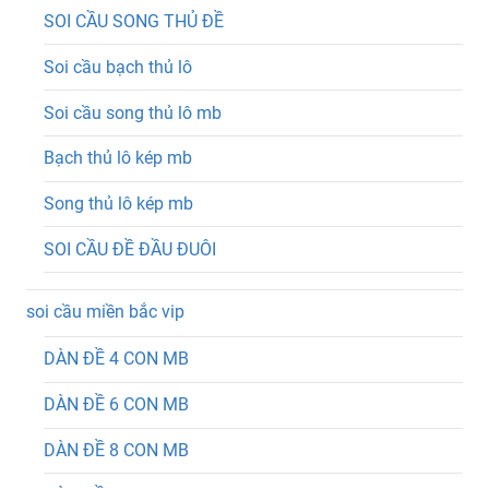
SOI CẦU SONG THỦ ĐỀ
Soi cầu bạch thủ lô
Soi cầu song thủ lô mb
Bạch thủ lô kép mb
Song thủ lô kép mb
SOI CẦU ĐỀ ĐẦU ĐUÔI
soi cầu miền bắc vip
DÀN ĐỀ 4 CON MB
DÀN ĐỀ 6 CON MB
DÀN ĐỀ 8 CON MB