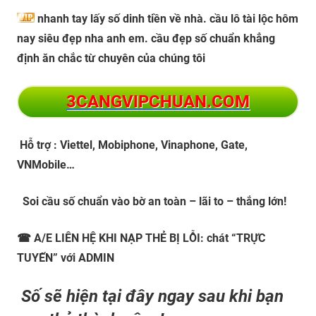
nhanh tay lấy số dinh tiền về nhà. cầu lô tài lộc hôm
nay siêu đẹp nha anh em. cầu đẹp số chuẩn khẳng
định ăn chắc từ chuyên của chúng tôi
3CANGVIPCHUAN.COM
Hỗ trợ : Viettel, Mobiphone, Vinaphone, Gate,
VNMobile…
Soi cầu số chuẩn vào bờ an toàn – lãi to – thắng lớn!
☎ A/E LIÊN HỆ KHI NẠP THẺ BỊ LỖI: chát “TRỰC
TUYẾN” với ADMIN
Số sẽ hiện tại đây ngay sau khi bạn