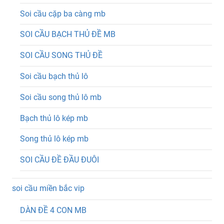
Soi cầu cặp ba càng mb
SOI CẦU BẠCH THỦ ĐỀ MB
SOI CẦU SONG THỦ ĐỀ
Soi cầu bạch thủ lô
Soi cầu song thủ lô mb
Bạch thủ lô kép mb
Song thủ lô kép mb
SOI CẦU ĐỀ ĐẦU ĐUÔI
soi cầu miền bắc vip
DÀN ĐỀ 4 CON MB