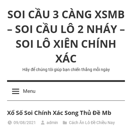
Skip
SOI CẦU 3 CÀNG XSMB
to
content
– SOI CẦU LÔ 2 NHÁY –
SOI LÔ XIÊN CHÍNH
XÁC
Hãy để chúng tôi giúp bạn chiến thắng mỗi ngày
Menu
Xổ Số Soi Chính Xác Song Thủ Đề Mb
09/08/2021
admin
Cách Ăn Lô Đề Chiều Nay