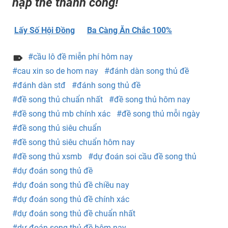
nạp thẻ thành công!
Lấy Số Hội Đồng
Ba Càng Ăn Chắc 100%
cầu lô đề miễn phí hôm nay
cau xin so de hom nay
đánh dàn song thủ đề
đánh dàn stđ
đánh song thủ đề
đề song thủ chuẩn nhất
đề song thủ hôm nay
đề song thủ mb chính xác
đề song thủ mỗi ngày
đề song thủ siêu chuẩn
đề song thủ siêu chuẩn hôm nay
đề song thủ xsmb
dự đoán soi cầu đề song thủ
dự đoán song thủ đề
dự đoán song thủ đề chiều nay
dự đoán song thủ đề chính xác
dự đoán song thủ đề chuẩn nhất
dự đoán song thủ đề hôm nay