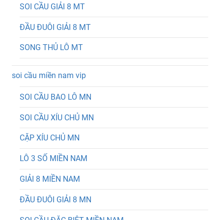
SOI CẦU GIẢI 8 MT
ĐẦU ĐUÔI GIẢI 8 MT
SONG THỦ LÔ MT
soi cầu miền nam vip
SOI CẦU BAO LÔ MN
SOI CẦU XÍU CHỦ MN
CẶP XÍU CHỦ MN
LÔ 3 SỐ MIỀN NAM
GIẢI 8 MIỀN NAM
ĐẦU ĐUÔI GIẢI 8 MN