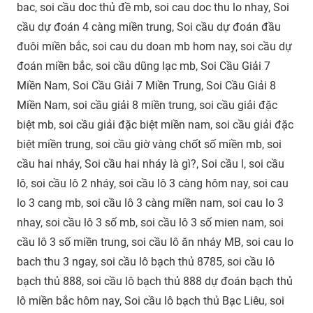
bac, soi cầu doc thủ đề mb, soi cau doc thu lo nhay, Soi
cầu dự đoán 4 càng miền trung, Soi cầu dự đoán đầu
đuôi miền bắc, soi cau du doan mb hom nay, soi cầu dự
đoán miền bắc, soi cầu dũng lạc mb, Soi Cầu Giải 7
Miền Nam, Soi Cầu Giải 7 Miền Trung, Soi Cầu Giải 8
Miền Nam, soi cầu giải 8 miền trung, soi cầu giải đặc
biệt mb, soi cầu giải đặc biệt miền nam, soi cầu giải đặc
biệt miền trung, soi cầu giờ vàng chốt số miền mb, soi
cầu hai nháy, Soi cầu hai nháy là gì?, Soi cầu l, soi cầu
lô, soi cầu lô 2 nháy, soi cầu lô 3 càng hôm nay, soi cau
lo 3 cang mb, soi cầu lô 3 càng miền nam, soi cau lo 3
nhay, soi cầu lô 3 số mb, soi cầu lô 3 số mien nam, soi
cầu lô 3 số miền trung, soi cầu lô ăn nháy MB, soi cau lo
bach thu 3 ngay, soi cầu lô bạch thủ 8785, soi cầu lô
bạch thủ 888, soi cầu lô bạch thủ 888 dự đoán bạch thủ
lô miền bắc hôm nay, Soi cầu lô bạch thủ Bạc Liêu, soi