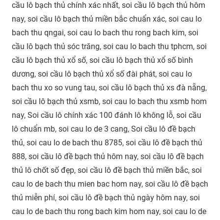
cầu lô bạch thủ chính xác nhất, soi cầu lô bạch thủ hôm
nay, soi cầu lô bạch thủ miền bắc chuẩn xác, soi cau lo
bach thu qngai, soi cau lo bach thu rong bach kim, soi
cầu lô bạch thủ sóc trăng, soi cau lo bach thu tphcm, soi
cầu lô bạch thủ xổ số, soi cầu lô bạch thủ xổ số bình
dương, soi cầu lô bạch thủ xổ số đài phát, soi cau lo
bach thu xo so vung tau, soi cầu lô bạch thủ xs đà nẵng,
soi cầu lô bạch thủ xsmb, soi cau lo bach thu xsmb hom
nay, Soi cầu lô chính xác 100 đánh lô không lỗ, soi cầu
lô chuẩn mb, soi cau lo de 3 cang, Soi cầu lô đề bạch
thủ, soi cau lo de bach thu 8785, soi cầu lô đề bạch thủ
888, soi cầu lô đề bạch thủ hôm nay, soi cầu lô đề bạch
thủ lô chốt số đẹp, soi cầu lô đề bạch thủ miền bắc, soi
cau lo de bach thu mien bac hom nay, soi cầu lô đề bạch
thủ miễn phí, soi cầu lô đề bạch thủ ngày hôm nay, soi
cau lo de bach thu rong bach kim hom nay, soi cau lo de