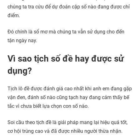
chúng ta tra cứu để dự đoán cặp số nào đang được chỉ
điểm.
Đó chính là sổ mơ mà chúng ta vẫn sử dụng cho đến
tận ngày nay.
Vì sao tịch số đề hay được sử
dụng?
Tịch lô đề được đánh giá cao nhất khi anh em đang gặp
vận đen, đánh số nào cũng tạch hay đang cảm thấy bế
tắc vì chưa biết lựa chọn con số nào.
Soi cầu theo tịch đề là giải pháp mang lại hiệu quả tốt,
cơ hội trúng cao và đã được nhiều người thừa nhận.