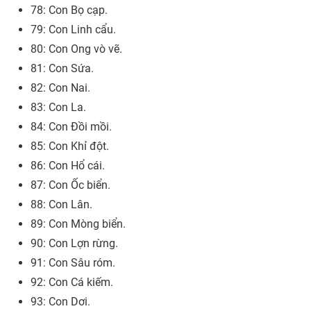
78: Con Bọ cạp.
79: Con Linh cẩu.
80: Con Ong vò vẽ.
81: Con Sứa.
82: Con Nai.
83: Con La.
84: Con Đồi mồi.
85: Con Khỉ đột.
86: Con Hổ cái.
87: Con Ốc biển.
88: Con Lân.
89: Con Mòng biển.
90: Con Lợn rừng.
91: Con Sâu róm.
92: Con Cá kiếm.
93: Con Dơi.