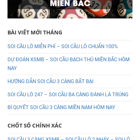
BÀI VIẾT MỚI THÁNG
SOI CẦU LÔ MIỄN PHÍ – SOI CẦU LÔ CHUẨN 100%
DỰ ĐOÁN XSMB – SOI CẦU BẠCH THỦ MIỀN BẮC HÔM
NAY
HƯỚNG DẪN SOI CẦU 3 CÀNG BẤT BẠI
SOI CẦU LÔ 247 – SOI CẦU BA CÀNG ĐÁNH LÀ TRÚNG
BÍ QUYẾT SOI CẦU 3 CÀNG MIỀN NAM HÔM NAY
CHỐT SỐ CHÍNH XÁC
SOI CẦU 3 CÀNG XSMB – SOI CẦU LÔ 2 NHÁY – SOI LÔ