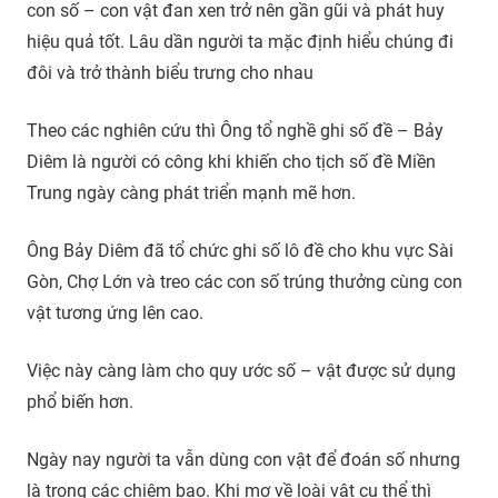
con số – con vật đan xen trở nên gần gũi và phát huy
hiệu quả tốt. Lâu dần người ta mặc định hiểu chúng đi
đôi và trở thành biểu trưng cho nhau
Theo các nghiên cứu thì Ông tổ nghề ghi số đề – Bảy
Diêm là người có công khi khiến cho tịch số đề Miền
Trung ngày càng phát triển mạnh mẽ hơn.
Ông Bảy Diêm đã tổ chức ghi số lô đề cho khu vực Sài
Gòn, Chợ Lớn và treo các con số trúng thưởng cùng con
vật tương ứng lên cao.
Việc này càng làm cho quy ước số – vật được sử dụng
phổ biến hơn.
Ngày nay người ta vẫn dùng con vật để đoán số nhưng
là trong các chiêm bao. Khi mơ về loài vật cụ thể thì