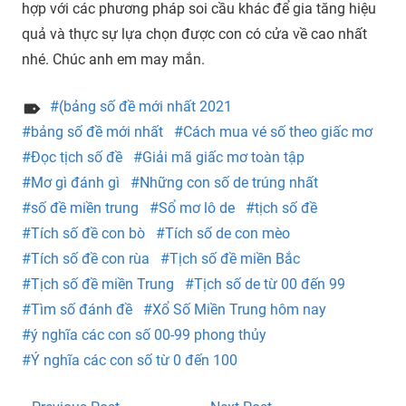
hợp với các phương pháp soi cầu khác để gia tăng hiệu
quả và thực sự lựa chọn được con có cửa về cao nhất
nhé. Chúc anh em may mắn.
(bảng số đề mới nhất 2021
bảng số đề mới nhất
Cách mua vé số theo giấc mơ
Đọc tịch số đề
Giải mã giấc mơ toàn tập
Mơ gì đánh gì
Những con số de trúng nhất
số đề miền trung
Sổ mơ lô de
tịch số đề
Tích số đề con bò
Tích số de con mèo
Tích số đề con rùa
Tịch số đề miền Bắc
Tịch số đề miền Trung
Tịch số de từ 00 đến 99
Tìm số đánh đề
Xổ Số Miền Trung hôm nay
ý nghĩa các con số 00-99 phong thủy
Ý nghĩa các con số từ 0 đến 100