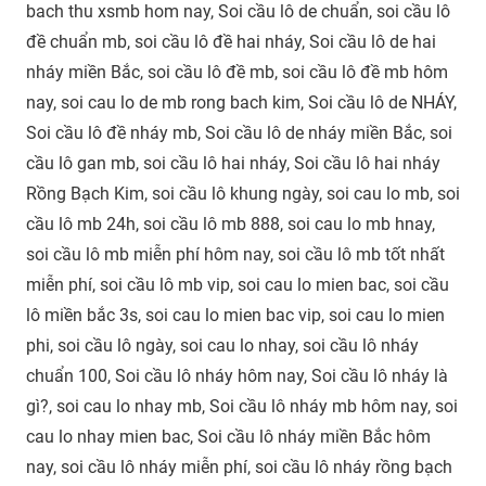
bach thu xsmb hom nay, Soi cầu lô de chuẩn, soi cầu lô
đề chuẩn mb, soi cầu lô đề hai nháy, Soi cầu lô de hai
nháy miền Bắc, soi cầu lô đề mb, soi cầu lô đề mb hôm
nay, soi cau lo de mb rong bach kim, Soi cầu lô de NHÁY,
Soi cầu lô đề nháy mb, Soi cầu lô de nháy miền Bắc, soi
cầu lô gan mb, soi cầu lô hai nháy, Soi cầu lô hai nháy
Rồng Bạch Kim, soi cầu lô khung ngày, soi cau lo mb, soi
cầu lô mb 24h, soi cầu lô mb 888, soi cau lo mb hnay,
soi cầu lô mb miễn phí hôm nay, soi cầu lô mb tốt nhất
miễn phí, soi cầu lô mb vip, soi cau lo mien bac, soi cầu
lô miền bắc 3s, soi cau lo mien bac vip, soi cau lo mien
phi, soi cầu lô ngày, soi cau lo nhay, soi cầu lô nháy
chuẩn 100, Soi cầu lô nháy hôm nay, Soi cầu lô nháy là
gì?, soi cau lo nhay mb, Soi cầu lô nháy mb hôm nay, soi
cau lo nhay mien bac, Soi cầu lô nháy miền Bắc hôm
nay, soi cầu lô nháy miễn phí, soi cầu lô nháy rồng bạch