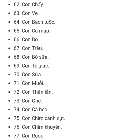
62: Con Chấy.
63: Con Ve.
64: Con Bạch tuộc.
65: Con Cá mập.
66: Con Bò.
67: Con Trâu.
68: Con Bò sữa.
69: Con Tê giác.
70: Con Sứa.
71: Con Muỗi.
72: Con Thằn lằn.
73: Con Ghẹ.
74: Con Cá heo.
75: Con Chim cánh cụt.
76: Con Chim khuyên.
77: Con Ruồi.