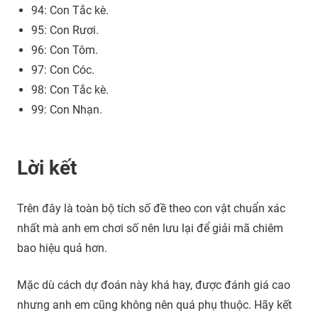
94: Con Tắc kè.
95: Con Rươi.
96: Con Tôm.
97: Con Cóc.
98: Con Tắc kè.
99: Con Nhạn.
Lời kết
Trên đây là toàn bộ tích số đề theo con vật chuẩn xác
nhất mà anh em chơi số nên lưu lại để giải mã chiêm
bao hiệu quả hơn.
Mặc dù cách dự đoán này khá hay, được đánh giá cao
nhưng anh em cũng không nên quá phụ thuộc. Hãy kết