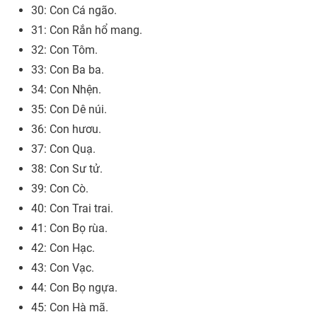
30: Con Cá ngão.
31: Con Rắn hổ mang.
32: Con Tôm.
33: Con Ba ba.
34: Con Nhện.
35: Con Dê núi.
36: Con hươu.
37: Con Quạ.
38: Con Sư tử.
39: Con Cò.
40: Con Trai trai.
41: Con Bọ rùa.
42: Con Hạc.
43: Con Vạc.
44: Con Bọ ngựa.
45: Con Hà mã.