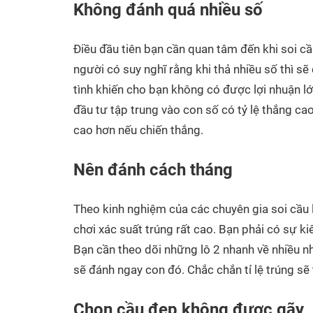
Không đánh quá nhiều số
Điều đầu tiên bạn cần quan tâm đến khi soi c
người có suy nghĩ rằng khi thả nhiều số thì sẽ
tình khiến cho bạn không có được lợi nhuận lớ
đầu tư tập trung vào con số có tỷ lệ thắng ca
cao hơn nếu chiến thắng.
Nên đánh cách tháng
Theo kinh nghiệm của các chuyên gia soi cầu 
chơi xác suất trúng rất cao. Bạn phải có sự k
Bạn cần theo dõi những lô 2 nhanh về nhiều nh
sẽ đánh ngay con đó. Chắc chắn tỉ lệ trúng sẽ
Chọn cầu đẹp không được gãy