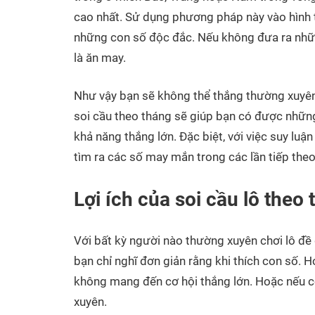
cao nhất. Sử dụng phương pháp này vào hình t
những con số độc đắc. Nếu không đưa ra những 
là ăn may.
Như vậy bạn sẽ không thể thắng thường xuyên 
soi cầu theo tháng sẽ giúp bạn có được những
khả năng thắng lớn. Đặc biệt, với việc suy luậ
tìm ra các số may mắn trong các lần tiếp theo
Lợi ích của soi cầu lô theo
Với bất kỳ người nào thường xuyên chơi lô đ
bạn chỉ nghĩ đơn giản rằng khi thích con số.
không mang đến cơ hội thắng lớn. Hoặc nếu c
xuyên.