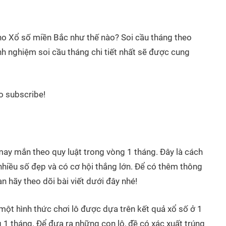
ho Xổ số miền Bắc như thế nào? Soi cầu tháng theo
nh nghiệm soi cầu tháng chi tiết nhất sẽ được cung
to subscribe!
may mắn theo quy luật trong vòng 1 tháng. Đây là cách
hiều số đẹp và có cơ hội thắng lớn. Để có thêm thông
ạn hãy theo dõi bài viết dưới đây nhé!
 một hình thức chơi lô được dựa trên kết quả xổ số ở 1
1 tháng. Để đưa ra những con lô, đề có xác xuất trúng