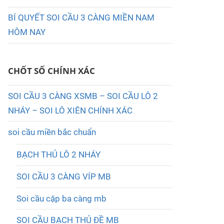
BÍ QUYẾT SOI CẦU 3 CÀNG MIỀN NAM
HÔM NAY
CHỐT SỐ CHÍNH XÁC
SOI CẦU 3 CÀNG XSMB – SOI CẦU LÔ 2
NHÁY – SOI LÔ XIÊN CHÍNH XÁC
soi cầu miền bắc chuẩn
BẠCH THỦ LÔ 2 NHÁY
SOI CẦU 3 CÀNG VÍP MB
Soi cầu cặp ba càng mb
SOI CẦU BẠCH THỦ ĐỀ MB