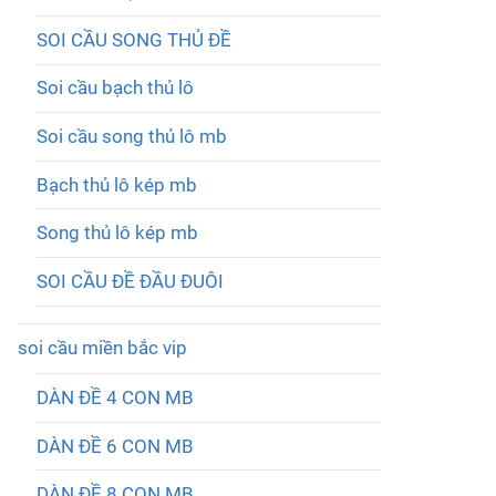
SOI CẦU SONG THỦ ĐỀ
Soi cầu bạch thủ lô
Soi cầu song thủ lô mb
Bạch thủ lô kép mb
Song thủ lô kép mb
SOI CẦU ĐỀ ĐẦU ĐUÔI
soi cầu miền bắc vip
DÀN ĐỀ 4 CON MB
DÀN ĐỀ 6 CON MB
DÀN ĐỀ 8 CON MB