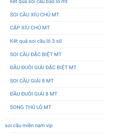
kết quả soi cầu bao lô mt
SOI CẦU XÍU CHỦ MT
CẶP XÍU CHỦ MT
Kết quả soi cầu lô 3 số
SOI CẦU ĐẶC BIỆT MT
ĐẦU ĐUÔI GIẢI ĐẶC BIỆT MT
SOI CẦU GIẢI 8 MT
ĐẦU ĐUÔI GIẢI 8 MT
SONG THỦ LÔ MT
soi cầu miền nam vip