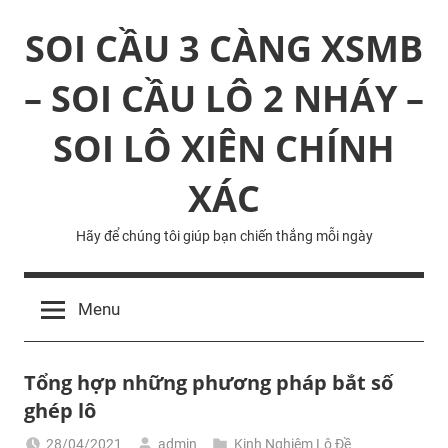
Skip
SOI CẦU 3 CÀNG XSMB
to
content
– SOI CẦU LÔ 2 NHÁY –
SOI LÔ XIÊN CHÍNH
XÁC
Hãy để chúng tôi giúp bạn chiến thắng mỗi ngày
Menu
Tổng hợp những phương pháp bắt số
ghép lô
28/04/2021
admin
Kinh Nghiệm Lô Đề