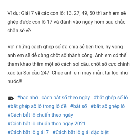
Ví dụ: Giải 7 về các con lô: 13, 27, 49, 50 thì anh em sẽ
ghép được con lô 17 và đánh vào ngày hôm sau chắc
chắn sẽ về.
Với những cách ghép số đã chia sẻ bên trên, hy vọng
anh em sẽ dễ dàng chốt số thành công. Anh em có thể
tham khảo thêm một số cách soi cầu, chốt số cực chính
xác tại Soi cầu 247. Chúc anh em may mắn, tài lộc như
nước!!!
bạc nhớ - cách bắt số theo ngày
bắt ghép số lô
bắt ghép số lô trong lô đề
bắt số
bắt số ghép lô
Cách bắt lô chuẩn theo ngày
Cách bắt lô chuẩn theo ngày 2021
Cách bắt lô giải 7
Cách bắt lô giải đặc biệt