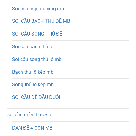
Soi cầu cặp ba càng mb
SOI CẦU BẠCH THỦ ĐỀ MB
SOI CẦU SONG THỦ ĐỀ
Soi cầu bạch thủ lô
Soi cầu song thủ lô mb
Bạch thủ lô kép mb
Song thủ lô kép mb
SOI CẦU ĐỀ ĐẦU ĐUÔI
soi cầu miền bắc vip
DÀN ĐỀ 4 CON MB