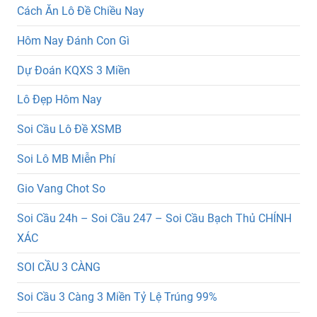
Cách Ăn Lô Đề Chiều Nay
Hôm Nay Đánh Con Gì
Dự Đoán KQXS 3 Miền
Lô Đẹp Hôm Nay
Soi Cầu Lô Đề XSMB
Soi Lô MB Miễn Phí
Gio Vang Chot So
Soi Cầu 24h – Soi Cầu 247 – Soi Cầu Bạch Thủ CHÍNH
XÁC
SOI CẦU 3 CÀNG
Soi Cầu 3 Càng 3 Miền Tỷ Lệ Trúng 99%