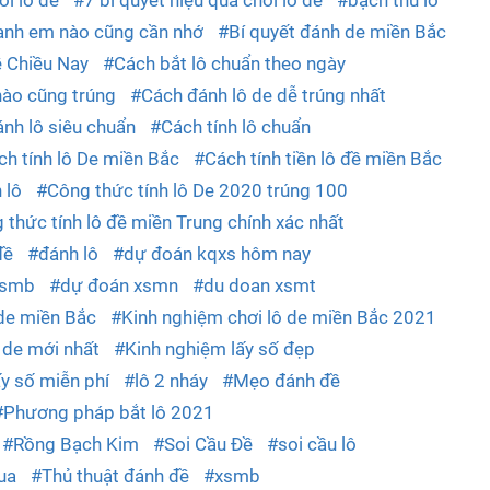
 anh em nào cũng cần nhớ
Bí quyết đánh de miền Bắc
 Chiều Nay
Cách bắt lô chuẩn theo ngày
nào cũng trúng
Cách đánh lô de dễ trúng nhất
nh lô siêu chuẩn
Cách tính lô chuẩn
ch tính lô De miền Bắc
Cách tính tiền lô đề miền Bắc
 lô
Công thức tính lô De 2020 trúng 100
 thức tính lô đề miền Trung chính xác nhất
đề
đánh lô
dự đoán kqxs hôm nay
xsmb
dự đoán xsmn
du doan xsmt
 de miền Bắc
Kinh nghiệm chơi lô de miền Bắc 2021
 de mới nhất
Kinh nghiệm lấy số đẹp
ấy số miễn phí
lô 2 nháy
Mẹo đánh đề
Phương pháp bắt lô 2021
Rồng Bạch Kim
Soi Cầu Đề
soi cầu lô
hua
Thủ thuật đánh đề
xsmb