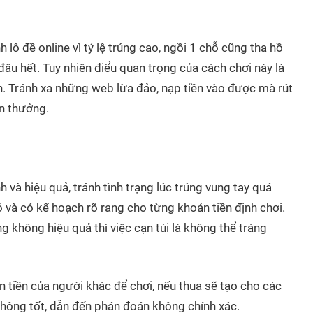
lô đề online vì tỷ lệ trúng cao, ngồi 1 chỗ cũng tha hồ
đâu hết. Tuy nhiên điểu quan trọng của cách chơi này là
n. Tránh xa những web lừa đảo, nạp tiền vào được mà rút
ền thưởng.
và hiệu quả, tránh tình trạng lúc trúng vung tay quá
ỏ và có kế hoạch rõ rang cho từng khoản tiền định chơi.
hông hiệu quả thì việc cạn túi là không thể tráng
 tiền của người khác để chơi, nếu thua sẽ tạo cho các
 không tốt, dẫn đến phán đoán không chính xác.