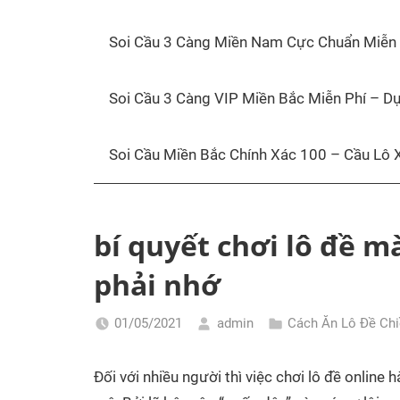
Soi Cầu 3 Càng Miền Nam Cực Chuẩn Miễn
Soi Cầu 3 Càng VIP Miền Bắc Miễn Phí – D
Soi Cầu Miền Bắc Chính Xác 100 – Cầu L
bí quyết chơi lô đề 
phải nhớ
01/05/2021
admin
Cách Ăn Lô Đề Ch
Đối với nhiều người thì việc chơi lô đề online