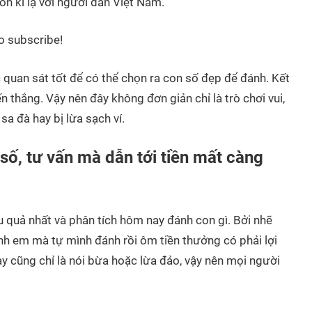
ốn kì lạ với người dân Việt Nam.
to subscribe!
 quan sát tốt để có thể chọn ra con số đẹp để đánh. Kết
iến thắng. Vậy nên đây không đơn giản chỉ là trò chơi vui,
a đà hay bị lừa sạch ví.
số, tư vấn mà dẫn tới tiền mất càng
u quả nhất và phân tích hôm nay đánh con gì. Bởi nhẽ
 anh em mà tự mình đánh rồi ôm tiền thưởng có phải lợi
 cũng chỉ là nói bừa hoặc lừa đảo, vậy nên mọi người