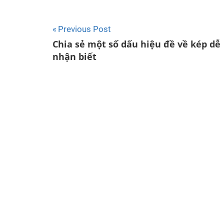
Điều
Previous Post
Chia sẻ một số dấu hiệu đề về kép dễ
hướng
nhận biết
bài
viết