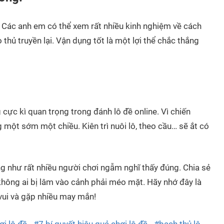
o. Các anh em có thể xem rất nhiều kinh nghiệm về cách
thủ truyền lại. Vận dụng tốt là một lợi thể chắc thắng
cực kì quan trọng trong đánh lô đề online. Vì chiến
 một sớm một chiều. Kiên trì nuôi lô, theo cầu… sẽ ắt có
 như rất nhiều người chơi ngẫm nghĩ thấy đúng. Chia sẻ
ông ai bị lâm vào cảnh phải méo mặt. Hãy nhớ đây là
i vui và gặp nhiều may mắn!
ơi lô đề
7 bí quyết hiệu quả chơi lô đề
bạch thủ lô