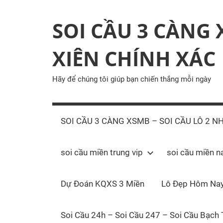
Skip
to
SOI CẦU 3 CÀNG 
content
XIÊN CHÍNH XÁC
Hãy để chúng tôi giúp bạn chiến thắng mỗi ngày
SOI CẦU 3 CÀNG XSMB – SOI CẦU LÔ 2 NH
soi cầu miền trung vip
soi cầu miền n
Dự Đoán KQXS 3 Miền
Lô Đẹp Hôm Na
Soi Cầu 24h – Soi Cầu 247 – Soi Cầu Bạc