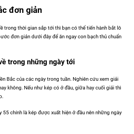
ắc đơn giản
 trong thời gian sắp tới thì bạn có thể tiến hành bắt lô
 bước đơn giản dưới đây để ăn ngay con bạch thủ chuẩn
về trong những ngày tới
ền Bắc của các ngày trong tuần. Nghiên cứu xem giải
ay không. Nếu như kép có ở đầu, giữa hay cuối giải thì
o.
ấy 55 chính là kép được xuất hiện ở đầu nên những ngày