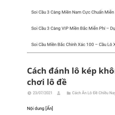
Soi Cầu 3 Càng Miền Nam Cực Chuẩn Miễn
Soi Cầu 3 Càng VIP Miền Bắc Miễn Phí – D
Soi Cầu Miền Bắc Chính Xác 100 – Cầu L
Cách đánh lô kép khô
chơi lô đề
23/07/2021
Cách Ăn Lô Đề Chiều Na
Nội dung
[Ẩn]