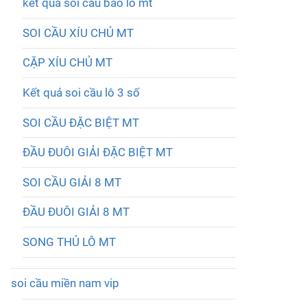
kết quả soi cầu bao lô mt
SOI CẦU XÍU CHỦ MT
CẶP XÍU CHỦ MT
Kết quả soi cầu lô 3 số
SOI CẦU ĐẶC BIỆT MT
ĐẦU ĐUÔI GIẢI ĐẶC BIỆT MT
SOI CẦU GIẢI 8 MT
ĐẦU ĐUÔI GIẢI 8 MT
SONG THỦ LÔ MT
soi cầu miền nam vip