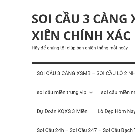
Skip
to
SOI CẦU 3 CÀNG 
content
XIÊN CHÍNH XÁC
Hãy để chúng tôi giúp bạn chiến thắng mỗi ngày
SOI CẦU 3 CÀNG XSMB – SOI CẦU LÔ 2 NH
soi cầu miền trung vip
soi cầu miền n
Dự Đoán KQXS 3 Miền
Lô Đẹp Hôm Na
Soi Cầu 24h – Soi Cầu 247 – Soi Cầu Bạc