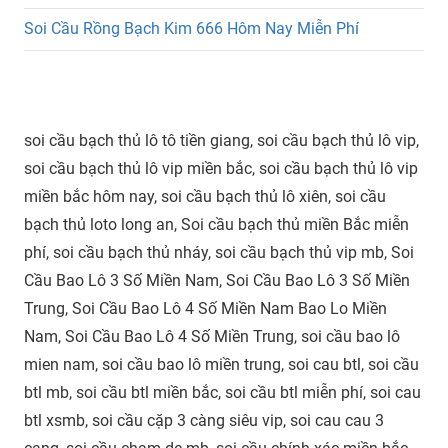
Soi Cầu Rồng Bạch Kim 666 Hôm Nay Miễn Phí
soi cầu bạch thủ lô tô tiền giang, soi cầu bạch thủ lô vip,
soi cầu bạch thủ lô vip miền bắc, soi cầu bạch thủ lô vip
miền bắc hôm nay, soi cầu bạch thủ lô xiên, soi cầu
bạch thủ loto long an, Soi cầu bạch thủ miền Bắc miễn
phí, soi cầu bạch thủ nháy, soi cầu bạch thủ vip mb, Soi
Cầu Bao Lô 3 Số Miền Nam, Soi Cầu Bao Lô 3 Số Miền
Trung, Soi Cầu Bao Lô 4 Số Miền Nam Bao Lo Miền
Nam, Soi Cầu Bao Lô 4 Số Miền Trung, soi cầu bao lô
mien nam, soi cầu bao lô miền trung, soi cau btl, soi cầu
btl mb, soi cầu btl miền bắc, soi cầu btl miễn phí, soi cau
btl xsmb, soi cầu cặp 3 càng siêu vip, soi cau cau 3