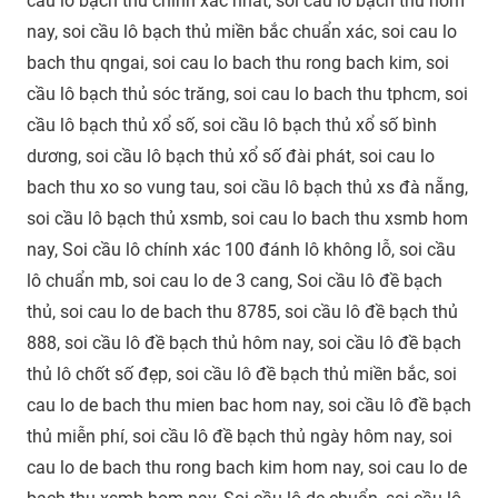
cầu lô bạch thủ chính xác nhất, soi cầu lô bạch thủ hôm
nay, soi cầu lô bạch thủ miền bắc chuẩn xác, soi cau lo
bach thu qngai, soi cau lo bach thu rong bach kim, soi
cầu lô bạch thủ sóc trăng, soi cau lo bach thu tphcm, soi
cầu lô bạch thủ xổ số, soi cầu lô bạch thủ xổ số bình
dương, soi cầu lô bạch thủ xổ số đài phát, soi cau lo
bach thu xo so vung tau, soi cầu lô bạch thủ xs đà nẵng,
soi cầu lô bạch thủ xsmb, soi cau lo bach thu xsmb hom
nay, Soi cầu lô chính xác 100 đánh lô không lỗ, soi cầu
lô chuẩn mb, soi cau lo de 3 cang, Soi cầu lô đề bạch
thủ, soi cau lo de bach thu 8785, soi cầu lô đề bạch thủ
888, soi cầu lô đề bạch thủ hôm nay, soi cầu lô đề bạch
thủ lô chốt số đẹp, soi cầu lô đề bạch thủ miền bắc, soi
cau lo de bach thu mien bac hom nay, soi cầu lô đề bạch
thủ miễn phí, soi cầu lô đề bạch thủ ngày hôm nay, soi
cau lo de bach thu rong bach kim hom nay, soi cau lo de