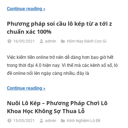
Continue reading
Phương pháp soi cầu lô kép từ a tới z
chuẩn xác 100%
16/05/2021
admin
Hôm Nay Đánh Con Gì
Việc kiếm tiền online trở nên dễ dàng hơn bao giờ hết
trong thời đại 4.0 hiện nay. Vì thế mà các kênh xổ số, lô
đề online nổi lên ngày càng nhiều, đây là
Continue reading
Nuôi Lô Kép – Phương Pháp Chơi Lô
Khoa Học Không Sợ Thua Lỗ
15/05/2021
admin
Kinh Nghiệm Lô Đề