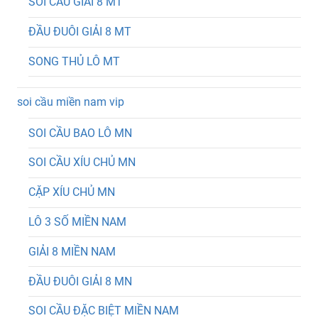
SOI CẦU GIẢI 8 MT
ĐẦU ĐUÔI GIẢI 8 MT
SONG THỦ LÔ MT
soi cầu miền nam vip
SOI CẦU BAO LÔ MN
SOI CẦU XÍU CHỦ MN
CẶP XÍU CHỦ MN
LÔ 3 SỐ MIỀN NAM
GIẢI 8 MIỀN NAM
ĐẦU ĐUÔI GIẢI 8 MN
SOI CẦU ĐẶC BIỆT MIỀN NAM