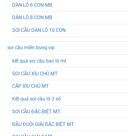
DÀN LÔ 6 CON MB
DÀN LÔ 8 CON MB
SOI CẦU DÀN LÔ 10 CON
soi cầu miền trung vip
kết quả soi cầu bao lô mt
SOI CẦU XÍU CHỦ MT
CẶP XÍU CHỦ MT
Kết quả soi cầu lô 3 số
SOI CẦU ĐẶC BIỆT MT
ĐẦU ĐUÔI GIẢI ĐẶC BIỆT MT