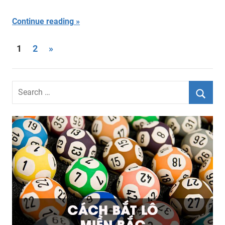
Continue reading
Phân
Next
1
2
»
Posts
trang
bài
Search
for:
viết
Searc