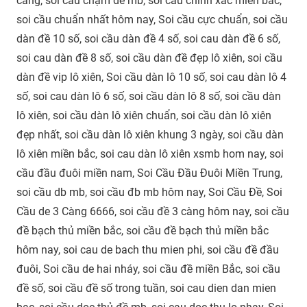
cang, soi cầu chạm de mb, soi cầu chính xác miền bắc,
soi cầu chuẩn nhất hôm nay, Soi cầu cực chuẩn, soi cầu
dàn đề 10 số, soi cầu dàn đề 4 số, soi cau dàn đề 6 số,
soi cau dàn đề 8 số, soi cầu dàn đề đẹp lô xiên, soi cầu
dàn đề vip lô xiên, Soi cầu dàn lô 10 số, soi cau dàn lô 4
số, soi cau dàn lô 6 số, soi cầu dàn lô 8 số, soi cầu dàn
lô xiên, soi cầu dàn lô xiên chuẩn, soi cầu dàn lô xiên
đẹp nhất, soi cầu dàn lô xiên khung 3 ngày, soi cầu dàn
lô xiên miền bắc, soi cau dàn lô xiên xsmb hom nay, soi
cầu đầu đuôi miền nam, Soi Cầu Đầu Đuôi Miền Trung,
soi cầu db mb, soi cầu đb mb hôm nay, Soi Cầu Đề, Soi
Cầu de 3 Càng 6666, soi cầu đề 3 càng hôm nay, soi cầu
đề bạch thủ miền bắc, soi cầu đề bạch thủ miền bắc
hôm nay, soi cau de bach thu mien phi, soi cầu đề đầu
đuôi, Soi cầu de hai nháy, soi cầu đề miền Bắc, soi cầu
đề số, soi cầu đề số trong tuần, soi cau dien dan mien