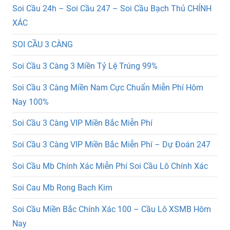
Soi Cầu 24h – Soi Cầu 247 – Soi Cầu Bạch Thủ CHÍNH
XÁC
SOI CẦU 3 CÀNG
Soi Cầu 3 Càng 3 Miền Tỷ Lệ Trúng 99%
Soi Cầu 3 Càng Miền Nam Cực Chuẩn Miễn Phí Hôm
Nay 100%
Soi Cầu 3 Càng VIP Miền Bắc Miễn Phí
Soi Cầu 3 Càng VIP Miền Bắc Miễn Phí – Dự Đoán 247
Soi Cầu Mb Chính Xác Miễn Phí Soi Cầu Lô Chính Xác
Soi Cau Mb Rong Bach Kim
Soi Cầu Miền Bắc Chính Xác 100 – Cầu Lô XSMB Hôm
Nay