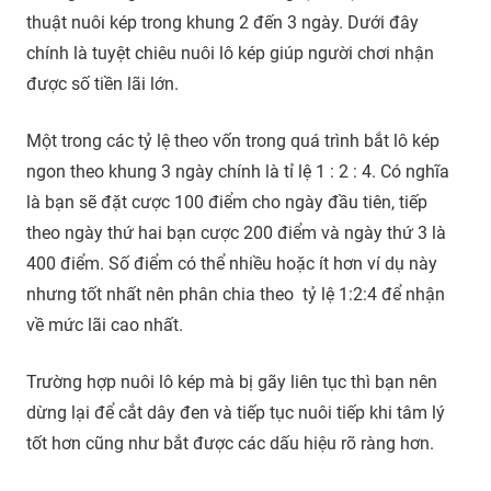
thuật nuôi kép trong khung 2 đến 3 ngày. Dưới đây
chính là tuyệt chiêu nuôi lô kép giúp người chơi nhận
được số tiền lãi lớn.
Một trong các tỷ lệ theo vốn trong quá trình bắt lô kép
ngon theo khung 3 ngày chính là tỉ lệ 1 : 2 : 4. Có nghĩa
là bạn sẽ đặt cược 100 điểm cho ngày đầu tiên, tiếp
theo ngày thứ hai bạn cược 200 điểm và ngày thứ 3 là
400 điểm. Số điểm có thể nhiều hoặc ít hơn ví dụ này
nhưng tốt nhất nên phân chia theo tỷ lệ 1:2:4 để nhận
về mức lãi cao nhất.
Trường hợp nuôi lô kép mà bị gãy liên tục thì bạn nên
dừng lại để cắt dây đen và tiếp tục nuôi tiếp khi tâm lý
tốt hơn cũng như bắt được các dấu hiệu rõ ràng hơn.