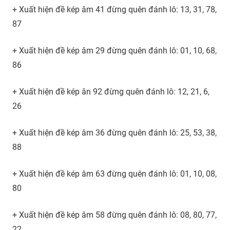
+ Xuất hiện đề kép âm 41 đừng quên đánh lô: 13, 31, 78,
87
+ Xuất hiện đề kép âm 29 đừng quên đánh lô: 01, 10, 68,
86
+ Xuất hiện đề kép ân 92 đừng quên đánh lô: 12, 21, 6,
26
+ Xuất hiện đề kép âm 36 đừng quên đánh lô: 25, 53, 38,
88
+ Xuất hiện đề kép âm 63 đừng quên đánh lô: 01, 10, 08,
80
+ Xuất hiện đề kép âm 58 đừng quên đánh lô: 08, 80, 77,
22