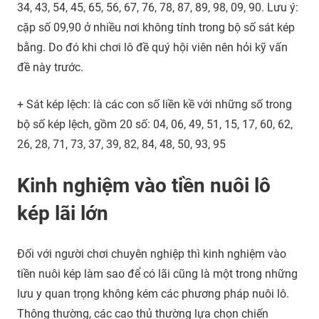
34, 43, 54, 45, 65, 56, 67, 76, 78, 87, 89, 98, 09, 90. Lưu ý:
cặp số 09,90 ở nhiều nơi không tính trong bộ số sát kép
bằng. Do đó khi chơi lô đề quý hội viên nên hỏi kỹ vấn
đề này trước.
+ Sát kép lệch: là các con số liền kề với những số trong
bộ số kép lệch, gồm 20 số: 04, 06, 49, 51, 15, 17, 60, 62,
26, 28, 71, 73, 37, 39, 82, 84, 48, 50, 93, 95
Kinh nghiệm vào tiền nuôi lô
kép lãi lớn
Đối với người chơi chuyên nghiệp thì kinh nghiệm vào
tiền nuôi kép làm sao để có lãi cũng là một trong những
lưu y quan trọng không kém các phương pháp nuôi lô.
Thông thường, các cao thủ thường lựa chọn chiến