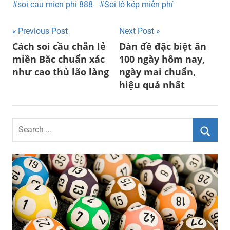
soi cau mien phi 888
Soi lô kép miễn phí
Điều
Previous Post
Next Post
Cách soi cầu chẵn lẻ
Dàn đề đặc biệt ăn
hướng
miền Bắc chuẩn xác
100 ngày hôm nay,
bài
như cao thủ lão làng
ngày mai chuẩn,
hiệu quả nhất
viết
Search
for:
Searc