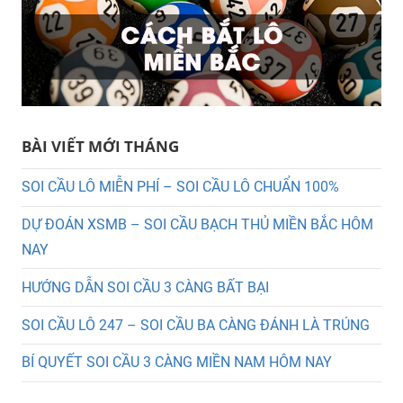
BÀI VIẾT MỚI THÁNG
SOI CẦU LÔ MIỄN PHÍ – SOI CẦU LÔ CHUẨN 100%
DỰ ĐOÁN XSMB – SOI CẦU BẠCH THỦ MIỀN BẮC HÔM
NAY
HƯỚNG DẪN SOI CẦU 3 CÀNG BẤT BẠI
SOI CẦU LÔ 247 – SOI CẦU BA CÀNG ĐÁNH LÀ TRÚNG
BÍ QUYẾT SOI CẦU 3 CÀNG MIỀN NAM HÔM NAY