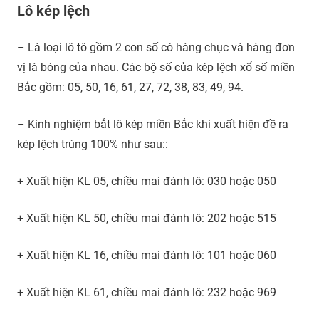
Lô kép lệch
– Là loại lô tô gồm 2 con số có hàng chục và hàng đơn
vị là bóng của nhau. Các bộ số của kép lệch xổ số miền
Bắc gồm: 05, 50, 16, 61, 27, 72, 38, 83, 49, 94.
– Kinh nghiệm bắt lô kép miền Bắc khi xuất hiện đề ra
kép lệch trúng 100% như sau::
+ Xuất hiện KL 05, chiều mai đánh lô: 030 hoặc 050
+ Xuất hiện KL 50, chiều mai đánh lô: 202 hoặc 515
+ Xuất hiện KL 16, chiều mai đánh lô: 101 hoặc 060
+ Xuất hiện KL 61, chiều mai đánh lô: 232 hoặc 969