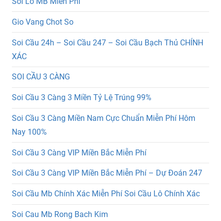
Soi Lô MB Miễn Phí
Gio Vang Chot So
Soi Cầu 24h – Soi Cầu 247 – Soi Cầu Bạch Thủ CHÍNH
XÁC
SOI CẦU 3 CÀNG
Soi Cầu 3 Càng 3 Miền Tỷ Lệ Trúng 99%
Soi Cầu 3 Càng Miền Nam Cực Chuẩn Miễn Phí Hôm
Nay 100%
Soi Cầu 3 Càng VIP Miền Bắc Miễn Phí
Soi Cầu 3 Càng VIP Miền Bắc Miễn Phí – Dự Đoán 247
Soi Cầu Mb Chính Xác Miễn Phí Soi Cầu Lô Chính Xác
Soi Cau Mb Rong Bach Kim