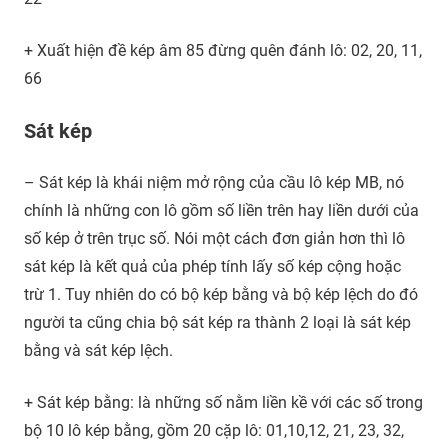
+ Xuất hiện đề kép âm 85 đừng quên đánh lô: 02, 20, 11,
66
Sát kép
– Sát kép là khái niệm mở rộng của cầu lô kép MB, nó
chính là những con lô gồm số liền trên hay liền dưới của
số kép ở trên trục số. Nói một cách đơn giản hơn thì lô
sát kép là kết quả của phép tính lấy số kép cộng hoặc
trừ 1. Tuy nhiên do có bộ kép bằng và bộ kép lệch do đó
người ta cũng chia bộ sát kép ra thành 2 loại là sát kép
bằng và sát kép lệch.
+ Sát kép bằng: là những số nằm liền kề với các số trong
bộ 10 lô kép bằng, gồm 20 cặp lô: 01,10,12, 21, 23, 32,