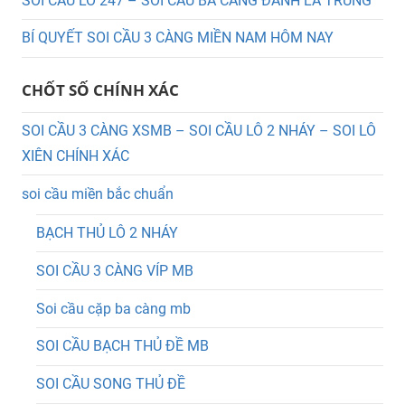
SOI CẦU LÔ 247 – SOI CẦU BA CÀNG ĐÁNH LÀ TRÚNG
BÍ QUYẾT SOI CẦU 3 CÀNG MIỀN NAM HÔM NAY
CHỐT SỐ CHÍNH XÁC
SOI CẦU 3 CÀNG XSMB – SOI CẦU LÔ 2 NHÁY – SOI LÔ
XIÊN CHÍNH XÁC
soi cầu miền bắc chuẩn
BẠCH THỦ LÔ 2 NHÁY
SOI CẦU 3 CÀNG VÍP MB
Soi cầu cặp ba càng mb
SOI CẦU BẠCH THỦ ĐỀ MB
SOI CẦU SONG THỦ ĐỀ