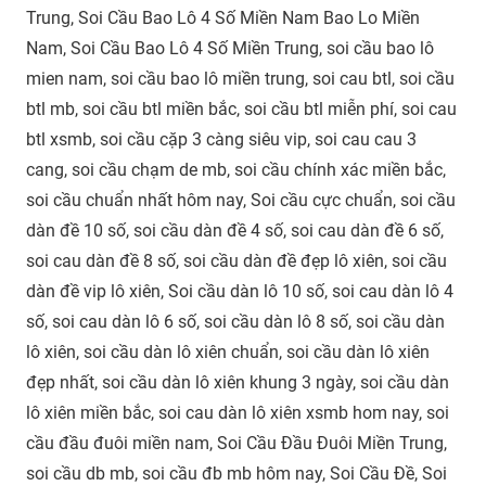
Trung, Soi Cầu Bao Lô 4 Số Miền Nam Bao Lo Miền
Nam, Soi Cầu Bao Lô 4 Số Miền Trung, soi cầu bao lô
mien nam, soi cầu bao lô miền trung, soi cau btl, soi cầu
btl mb, soi cầu btl miền bắc, soi cầu btl miễn phí, soi cau
btl xsmb, soi cầu cặp 3 càng siêu vip, soi cau cau 3
cang, soi cầu chạm de mb, soi cầu chính xác miền bắc,
soi cầu chuẩn nhất hôm nay, Soi cầu cực chuẩn, soi cầu
dàn đề 10 số, soi cầu dàn đề 4 số, soi cau dàn đề 6 số,
soi cau dàn đề 8 số, soi cầu dàn đề đẹp lô xiên, soi cầu
dàn đề vip lô xiên, Soi cầu dàn lô 10 số, soi cau dàn lô 4
số, soi cau dàn lô 6 số, soi cầu dàn lô 8 số, soi cầu dàn
lô xiên, soi cầu dàn lô xiên chuẩn, soi cầu dàn lô xiên
đẹp nhất, soi cầu dàn lô xiên khung 3 ngày, soi cầu dàn
lô xiên miền bắc, soi cau dàn lô xiên xsmb hom nay, soi
cầu đầu đuôi miền nam, Soi Cầu Đầu Đuôi Miền Trung,
soi cầu db mb, soi cầu đb mb hôm nay, Soi Cầu Đề, Soi