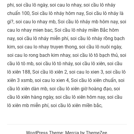
phi, soi cầu lô ngày, soi cau lo nhay, soi cầu lô nháy
chuẩn 100, Soi cầu lô nháy hôm nay, Soi cầu lô nháy là
gì?, soi cau lo nhay mb, Soi cầu lô nháy mb hôm nay, soi
cau lo nhay mien bac, Soi cầu lô nháy miền Bắc hôm
nay, soi cầu lô nháy miễn phí, soi cầu lô nháy rồng bạch
kim, soi cau lo nhay truyen thong, soi cầu lô nuôi ngày,
soi cau lo rong bach kim nhay, soi cầu lô tô bạch thủ, soi
cầu lô tô mb, soi cầu lô tô nháy, soi cầu lô xiên, soi cầu
lô xiên 188, Soi cầu lô xiên 2, soi cau lo xien 3, soi cầu lô
xiên 3 xsmb, soi cau lo xien 4, Soi cầu lô xiên chuẩn, soi
cầu lô xiên dàn mb, soi cầu lô xiên giờ hoàng đạo, soi
cầu lô xiên hàng ngày, soi cầu lô xiên hôm nay, soi cầu
lô xiên mb miễn phí, soi cầu lô xiên miền bắc,
WordPress Theme: Mercia by ThemeZee.