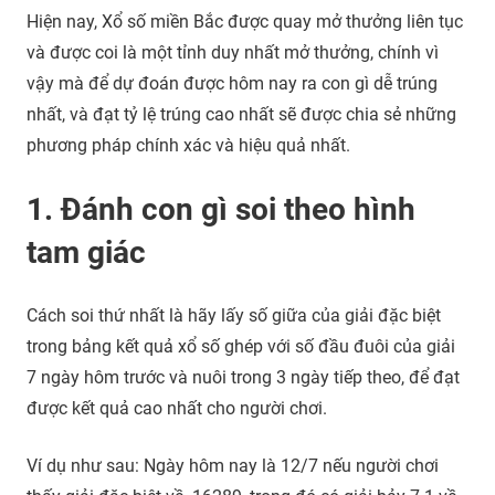
đề
Hiện nay, Xổ số miền Bắc được quay mở thưởng liên tục
Miền
và được coi là một tỉnh duy nhất mở thưởng, chính vì
Bắc
vậy mà để dự đoán được hôm nay ra con gì dễ trúng
nhất, và đạt tỷ lệ trúng cao nhất sẽ được chia sẻ những
phương pháp chính xác và hiệu quả nhất.
1. Đánh con gì soi theo hình
tam giác
Cách soi thứ nhất là hãy lấy số giữa của giải đặc biệt
trong bảng kết quả xổ số ghép với số đầu đuôi của giải
7 ngày hôm trước và nuôi trong 3 ngày tiếp theo, để đạt
được kết quả cao nhất cho người chơi.
Ví dụ như sau: Ngày hôm nay là 12/7 nếu người chơi