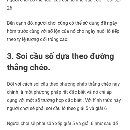
26
Bên cạnh đó, người chơi cũng có thể sử dụng đề ngày
hôm trước cùng với số lộn của nó cho ngày nuôi lô tiếp
theo tỷ lệ tương đối trúng cao.
3. Soi cầu số dựa theo đường
thẳng chéo.
Đối với cách soi cầu theo phương pháp thẳng chéo này
chính là một phương pháp rất đặc biệt và nó chỉ áp
dụng với một số trường hợp đặc biệt . Với hình thức này
người chơi sẽ phải soi cầu lô theo giải 5 và giải 6
Người chơi sẽ phải sắp xếp giải 5 và giải 6 như sau để