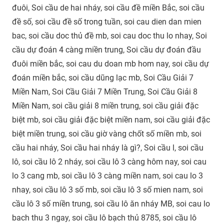
đuôi, Soi cầu de hai nháy, soi cầu đề miền Bắc, soi cầu
đề số, soi cầu đề số trong tuần, soi cau dien dan mien
bac, soi cầu doc thủ đề mb, soi cau doc thu lo nhay, Soi
cầu dự đoán 4 càng miền trung, Soi cầu dự đoán đầu
đuôi miền bắc, soi cau du doan mb hom nay, soi cầu dự
đoán miền bắc, soi cầu dũng lạc mb, Soi Cầu Giải 7
Miền Nam, Soi Cầu Giải 7 Miền Trung, Soi Cầu Giải 8
Miền Nam, soi cầu giải 8 miền trung, soi cầu giải đặc
biệt mb, soi cầu giải đặc biệt miền nam, soi cầu giải đặc
biệt miền trung, soi cầu giờ vàng chốt số miền mb, soi
cầu hai nháy, Soi cầu hai nháy là gì?, Soi cầu l, soi cầu
lô, soi cầu lô 2 nháy, soi cầu lô 3 càng hôm nay, soi cau
lo 3 cang mb, soi cầu lô 3 càng miền nam, soi cau lo 3
nhay, soi cầu lô 3 số mb, soi cầu lô 3 số mien nam, soi
cầu lô 3 số miền trung, soi cầu lô ăn nháy MB, soi cau lo
bach thu 3 ngay, soi cầu lô bạch thủ 8785, soi cầu lô