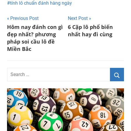
tính lô chuẩn đánh hàng ngày
Điều
Previous Post
Next Post
Hôm nay đánh con gì
6 Cặp lô phổ biến
hướng
đẹp nhất? phương
nhất hay đi cùng
bài
pháp soi cầu lô đề
Miền Bắc
viết
Search
for:
Searc