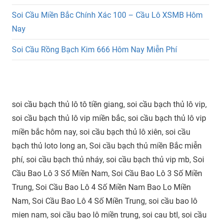
Soi Cầu Miền Bắc Chính Xác 100 – Cầu Lô XSMB Hôm
Nay
Soi Cầu Rồng Bạch Kim 666 Hôm Nay Miễn Phí
soi cầu bạch thủ lô tô tiền giang, soi cầu bạch thủ lô vip,
soi cầu bạch thủ lô vip miền bắc, soi cầu bạch thủ lô vip
miền bắc hôm nay, soi cầu bạch thủ lô xiên, soi cầu
bạch thủ loto long an, Soi cầu bạch thủ miền Bắc miễn
phí, soi cầu bạch thủ nháy, soi cầu bạch thủ vip mb, Soi
Cầu Bao Lô 3 Số Miền Nam, Soi Cầu Bao Lô 3 Số Miền
Trung, Soi Cầu Bao Lô 4 Số Miền Nam Bao Lo Miền
Nam, Soi Cầu Bao Lô 4 Số Miền Trung, soi cầu bao lô
mien nam, soi cầu bao lô miền trung, soi cau btl, soi cầu