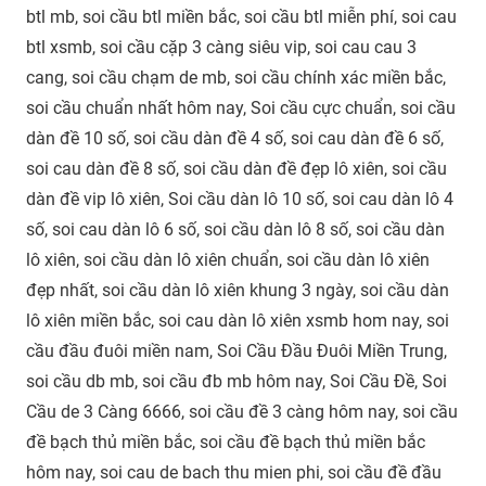
btl mb, soi cầu btl miền bắc, soi cầu btl miễn phí, soi cau
btl xsmb, soi cầu cặp 3 càng siêu vip, soi cau cau 3
cang, soi cầu chạm de mb, soi cầu chính xác miền bắc,
soi cầu chuẩn nhất hôm nay, Soi cầu cực chuẩn, soi cầu
dàn đề 10 số, soi cầu dàn đề 4 số, soi cau dàn đề 6 số,
soi cau dàn đề 8 số, soi cầu dàn đề đẹp lô xiên, soi cầu
dàn đề vip lô xiên, Soi cầu dàn lô 10 số, soi cau dàn lô 4
số, soi cau dàn lô 6 số, soi cầu dàn lô 8 số, soi cầu dàn
lô xiên, soi cầu dàn lô xiên chuẩn, soi cầu dàn lô xiên
đẹp nhất, soi cầu dàn lô xiên khung 3 ngày, soi cầu dàn
lô xiên miền bắc, soi cau dàn lô xiên xsmb hom nay, soi
cầu đầu đuôi miền nam, Soi Cầu Đầu Đuôi Miền Trung,
soi cầu db mb, soi cầu đb mb hôm nay, Soi Cầu Đề, Soi
Cầu de 3 Càng 6666, soi cầu đề 3 càng hôm nay, soi cầu
đề bạch thủ miền bắc, soi cầu đề bạch thủ miền bắc
hôm nay, soi cau de bach thu mien phi, soi cầu đề đầu