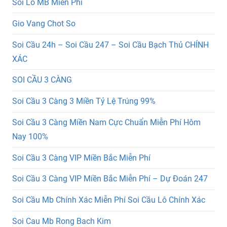
Soi Lô MB Miễn Phí
Gio Vang Chot So
Soi Cầu 24h – Soi Cầu 247 – Soi Cầu Bạch Thủ CHÍNH
XÁC
SOI CẦU 3 CÀNG
Soi Cầu 3 Càng 3 Miền Tỷ Lệ Trúng 99%
Soi Cầu 3 Càng Miền Nam Cực Chuẩn Miễn Phí Hôm
Nay 100%
Soi Cầu 3 Càng VIP Miền Bắc Miễn Phí
Soi Cầu 3 Càng VIP Miền Bắc Miễn Phí – Dự Đoán 247
Soi Cầu Mb Chính Xác Miễn Phí Soi Cầu Lô Chính Xác
Soi Cau Mb Rong Bach Kim