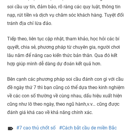
soi cầu uy tín, đảm bảo, rõ ràng các quy luật, thông tin
nạp, rút tiền và dịch vụ chăm sóc khách hàng. Tuyệt đối
tránh địa chỉ lừa đảo.
Tiếp theo, liên tục cập nhật, tham khảo, học hỏi các bí
quyết, chia sẻ, phương pháp từ chuyên gia, người chơi
lâu năm để nâng cao kiến thức bản thân. Qua đó kết
hợp giúp mình dễ dàng dự đoán kết quả hơn.
Bên cạnh các phương pháp soi cầu đánh con gì với cầu
đề ngày thứ 7 thì bạn cũng có thể dựa theo kinh nghiệm
về các con số thường về cùng nhau, dấu hiệu xuất hiện
cũng như lô theo ngày, theo ngũ hành,v.v… cũng được
đánh giá khá cao về khả năng chính xác.
7 cao thủ chốt số
Cách bắt cầu de miền Bắc