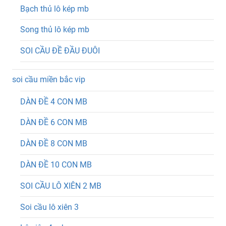
Bạch thủ lô kép mb
Song thủ lô kép mb
SOI CẦU ĐỀ ĐẦU ĐUÔI
soi cầu miền bắc vip
DÀN ĐỀ 4 CON MB
DÀN ĐỀ 6 CON MB
DÀN ĐỀ 8 CON MB
DÀN ĐỀ 10 CON MB
SOI CẦU LÔ XIÊN 2 MB
Soi cầu lô xiên 3