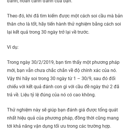
đánh, hoàn cảnh đánh của bạn.
Theo đó, khi đã tìm kiếm được một cách soi cầu mà bản
thân cho là tốt, hãy tiến hành thử nghiệm bằng cách soi
lại kết quả trong 30 ngày trở lại về trước.
Ví dụ:
Trong ngày 30/2/2019, bạn tìm thấy một phương pháp
mới, bạn vẫn chưa chắc chắn về độ chính xác của nó.
Vậy thì hãy soi trong 30 ngày từ 1 – 30/9, sau đó đối
chiếu với kết quả đánh con gì với cầu đề ngày thứ 2 đã
trả về. Liệu tỷ lệ đúng của nó có cao không.
Thử nghiệm này sẽ giúp bạn đánh giá được tổng quát
nhất hiệu quả của phương pháp, đồng thời cũng mang
tới khả năng vận dụng tối ưu trong các trường hợp.