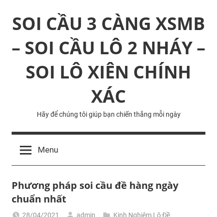
Skip
SOI CẦU 3 CÀNG XSMB
to
content
– SOI CẦU LÔ 2 NHÁY –
SOI LÔ XIÊN CHÍNH
XÁC
Hãy để chúng tôi giúp bạn chiến thắng mỗi ngày
Menu
Phương pháp soi cầu đề hàng ngày
chuẩn nhất
28/04/2021
admin
Kinh Nghiệm Lô Đề