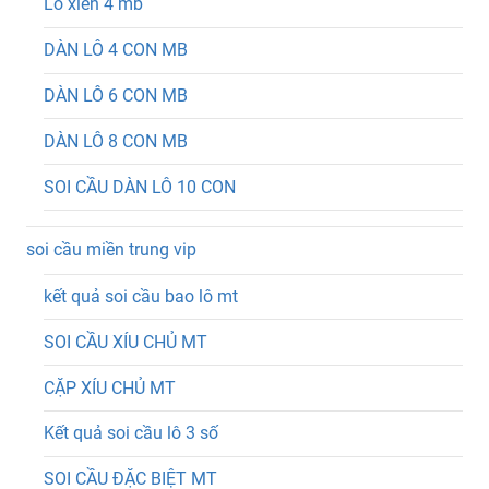
Lô xiên 4 mb
DÀN LÔ 4 CON MB
DÀN LÔ 6 CON MB
DÀN LÔ 8 CON MB
SOI CẦU DÀN LÔ 10 CON
soi cầu miền trung vip
kết quả soi cầu bao lô mt
SOI CẦU XÍU CHỦ MT
CẶP XÍU CHỦ MT
Kết quả soi cầu lô 3 số
SOI CẦU ĐẶC BIỆT MT