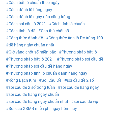
Cách bắt lô chuẩn theo ngày
Cách đánh lô hàng ngày
Cách đánh lô ngày nào cũng trúng
Cách soi cầu lô 2021
Cách tính lô chuẩn
Cách tính lô đề
Cao thủ chốt số
Công thức đánh đề
Công thức tính lô De trúng 100
đề hàng ngày chuẩn nhất
Giờ vàng chốt số miền bắc
Phương pháp bắt lô
Phương pháp bắt lô 2021
Phương pháp soi cầu đề
Phương pháp soi cầu đề hàng ngày
Phương pháp tính lô chuẩn đánh hàng ngày
Rồng Bạch Kim
Soi Cầu Đề
soi cầu đề 2 số
soi cầu đề 2 số trong tuần
soi cầu đề hàng ngày
soi cầu đề hàng ngày chuẩn
soi cầu đề hàng ngày chuẩn nhất
soi cau de vip
Soi cầu XSMB miễn phí ngày hôm nay