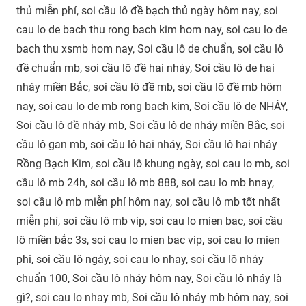
thủ miễn phí, soi cầu lô đề bạch thủ ngày hôm nay, soi
cau lo de bach thu rong bach kim hom nay, soi cau lo de
bach thu xsmb hom nay, Soi cầu lô de chuẩn, soi cầu lô
đề chuẩn mb, soi cầu lô đề hai nháy, Soi cầu lô de hai
nháy miền Bắc, soi cầu lô đề mb, soi cầu lô đề mb hôm
nay, soi cau lo de mb rong bach kim, Soi cầu lô de NHÁY,
Soi cầu lô đề nháy mb, Soi cầu lô de nháy miền Bắc, soi
cầu lô gan mb, soi cầu lô hai nháy, Soi cầu lô hai nháy
Rồng Bạch Kim, soi cầu lô khung ngày, soi cau lo mb, soi
cầu lô mb 24h, soi cầu lô mb 888, soi cau lo mb hnay,
soi cầu lô mb miễn phí hôm nay, soi cầu lô mb tốt nhất
miễn phí, soi cầu lô mb vip, soi cau lo mien bac, soi cầu
lô miền bắc 3s, soi cau lo mien bac vip, soi cau lo mien
phi, soi cầu lô ngày, soi cau lo nhay, soi cầu lô nháy
chuẩn 100, Soi cầu lô nháy hôm nay, Soi cầu lô nháy là
gì?, soi cau lo nhay mb, Soi cầu lô nháy mb hôm nay, soi