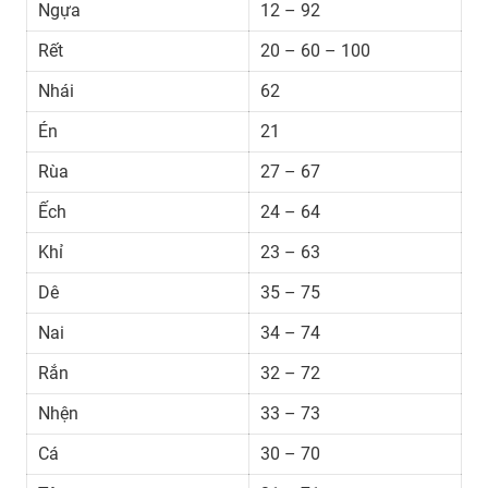
Ngựa
12 – 92
Rết
20 – 60 – 100
Nhái
62
Én
21
Rùa
27 – 67
Ếch
24 – 64
Khỉ
23 – 63
Dê
35 – 75
Nai
34 – 74
Rắn
32 – 72
Nhện
33 – 73
Cá
30 – 70