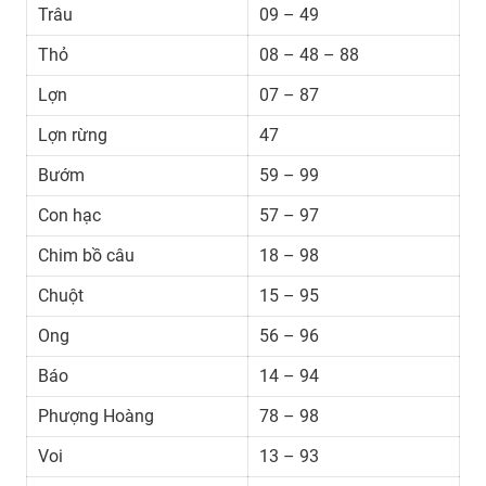
Trâu
09 – 49
Thỏ
08 – 48 – 88
Lợn
07 – 87
Lợn rừng
47
Bướm
59 – 99
Con hạc
57 – 97
Chim bồ câu
18 – 98
Chuột
15 – 95
Ong
56 – 96
Báo
14 – 94
Phượng Hoàng
78 – 98
Voi
13 – 93