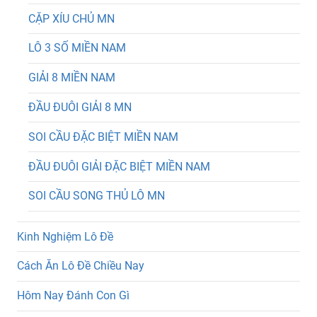
CẶP XÍU CHỦ MN
LÔ 3 SỐ MIỀN NAM
GIẢI 8 MIỀN NAM
ĐẦU ĐUÔI GIẢI 8 MN
SOI CẦU ĐẶC BIỆT MIỀN NAM
ĐẦU ĐUÔI GIẢI ĐẶC BIỆT MIỀN NAM
SOI CẦU SONG THỦ LÔ MN
Kinh Nghiệm Lô Đề
Cách Ăn Lô Đề Chiều Nay
Hôm Nay Đánh Con Gì