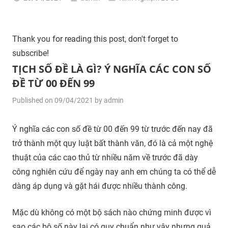
Thank you for reading this post, don't forget to
subscribe!
TỊCH SỐ ĐỀ LÀ GÌ? Ý NGHĨA CÁC CON SỐ
ĐỀ TỪ 00 ĐẾN 99
Published on 09/04/2021
by admin
Ý nghĩa các con số đề từ 00 đến 99 từ trước đến nay đã
trở thành một quy luật bất thành văn, đó là cả một nghệ
thuật của các cao thủ từ nhiều năm về trước đã dày
công nghiên cứu để ngày nay anh em chúng ta có thể dễ
dàng áp dụng và gặt hái được nhiều thành công.
Mặc dù không có một bộ sách nào chứng minh được vì
sao các bộ số này lại có quy chuẩn như vậy nhưng quả