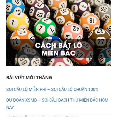
BÀI VIẾT MỚI THÁNG
SOI CẦU LÔ MIỄN PHÍ – SOI CẦU LÔ CHUẨN 100%
DỰ ĐOÁN XSMB – SOI CẦU BẠCH THỦ MIỀN BẮC HÔM
NAY