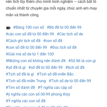
nên tích lũy thêm cho mình kinh nghiệm – cách bắt lô
chuẩn nhất từ chuyên gia mỗi ngày, chúc anh em may
mắn và thành công.
Bảng 100 con số
Bộ đề từ 00 đến 99
các con số đề từ 00 đến 99
Các tịch số de
Cách ghi tịch số đề
con số đề
con số đề từ 00 đến 99
Đọc tịch số đề
Giải mà số de từ 1 đến 100
Những con số không nên đánh đề
Số 86 là con gì
số đề là gì
số đề từ 00 đến 99
tịch số đề
Tịch số đề là gì
Tịch số đề miền Bắc
Tịch số đề miền Trung
Tịch số de từ 00 đến 99
Tìm số đánh đề
Ý nghĩa các cặp số
ý nghĩa các con số 00-99 phong thủy
Ý nghĩa các con số đề