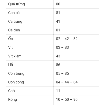
Quả trứng
00
Con cá
81
Cá trắng
41
Cá đen
01
Ốc
02 – 42 – 82
Vịt
03 – 83
Vịt xiêm
43
Hổ
86
Côn trùng
05 – 85
Con công
04 – 44 – 84
Chó
11
Rồng
10 – 50 – 90