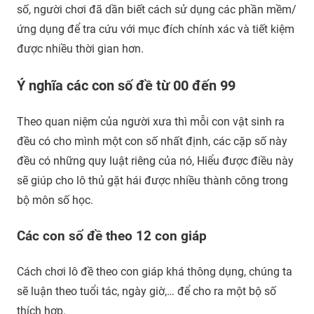
số, người chơi đã dần biết cách sử dụng các phần mềm/
ứng dụng để tra cứu với mục đích chính xác và tiết kiệm
được nhiều thời gian hơn.
Ý nghĩa các con số đề từ 00 đến 99
Theo quan niệm của người xưa thì mỗi con vật sinh ra
đều có cho mình một con số nhất định, các cặp số này
đều có những quy luật riêng của nó, Hiểu được điều này
sẽ giúp cho lô thủ gặt hái được nhiều thành công trong
bộ môn số học.
Các con số đề theo 12 con giáp
Cách chơi lô đề theo con giáp khá thông dụng, chúng ta
sẽ luận theo tuổi tác, ngày giờ,… để cho ra một bộ số
thích hợp.