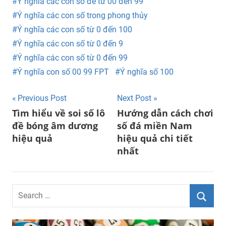
Ý nghĩa các con số đề từ 00 đến 99
Ý nghĩa các con số trong phong thủy
Ý nghĩa các con số từ 0 đến 100
Ý nghĩa các con số từ 0 đến 9
Ý nghĩa các con số từ 0 đến 99
Ý nghĩa con số 00 99 FPT
Ý nghĩa số 100
Điều
Previous Post
Next Post
Tìm hiểu về soi số lô
Hướng dẫn cách chơi
hướng
đề bóng âm dương
số đá miền Nam
bài
hiệu quả
hiệu quả chi tiết
nhất
viết
Search
for:
Searc