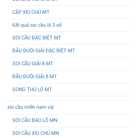
CẶP XÍU CHỦ MT
Kết quả soi cầu lô 3 số
SOI CẦU ĐẶC BIỆT MT
ĐẦU ĐUÔI GIẢI ĐẶC BIỆT MT
SOI CẦU GIẢI 8 MT
ĐẦU ĐUÔI GIẢI 8 MT
SONG THỦ LÔ MT
soi cầu miền nam vip
SOI CẦU BAO LÔ MN
SOI CẦU XÍU CHỦ MN