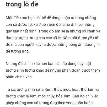
trong lô đề
Một điều mà bạn có thể dễ dàng nhận ra trong những
con số được liệt kê ở bên trên đó là nó đi theo những
quy luật nhất định. Trong đó âm sẽ là những số chẵn và
dương tượng trưng cho các số lẻ. Nắm bắt được yếu tố
đó mà con người suy ra được những bóng âm dương lô
đề tương ứng.
Nhưng để chính xác hơn bạn cần áp dụng quy luật
tương sinh tương khắc để những phán đoán được thêm
phần chính xác.
Ta có, tương sinh sẽ là Kim , thủy, mộc, hỏa , thổ, kim và
tương khắc là Kim, mộc, thủy, hỏa, kim. Sau đó chỉ việc
ghép những con số tương ứng theo vòng tuần hoàn.