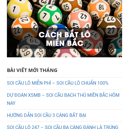
BÀI VIẾT MỚI THÁNG
SOI CẦU LÔ MIỄN PHÍ – SOI CẦU LÔ CHUẨN 100%
DỰ ĐOÁN XSMB – SOI CẦU BẠCH THỦ MIỀN BẮC HÔM
NAY
HƯỚNG DẪN SOI CẦU 3 CÀNG BẤT BẠI
SOI CẦU LÔ 247 – SOI CẦU BA CÀNG ĐÁNH LÀ TRÚNG