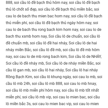
888, soi cầu lô đề bạch thủ hôm nay, soi cầu lô đề bạch
thủ lô chốt số đẹp, soi cầu lô đề bạch thủ miền bắc, soi
cau lo de bach thu mien bac hom nay, soi cầu lô đề bạch
thủ miễn phí, soi cầu lô đề bạch thủ ngày hôm nay, soi
cau lo de bach thu rong bach kim hom nay, soi cau lo de
bach thu xsmb hom nay, Soi cầu lô de chuẩn, soi cầu lô
đề chuẩn mb, soi cầu lô đề hai nháy, Soi cầu lô de hai
nháy miền Bắc, soi cầu lô đề mb, soi cầu lô đề mb hôm
nay, soi cau lo de mb rong bach kim, Soi cầu lô de NHÁY,
Soi cầu lô đề nháy mb, Soi cầu lô de nháy miền Bắc, soi
cầu lô gan mb, soi cầu lô hai nháy, Soi cầu lô hai nháy
Rồng Bạch Kim, soi cầu lô khung ngày, soi cau lo mb, soi
cầu lô mb 24h, soi cầu lô mb 888, soi cau lo mb hnay,
soi cầu lô mb miễn phí hôm nay, soi cầu lô mb tốt nhất
miễn phí, soi cầu lô mb vip, soi cau lo mien bac, soi cầu
lô miền bắc 3s, soi cau lo mien bac vip, soi cau lo mien