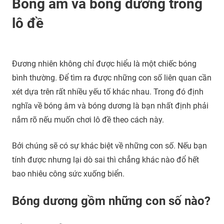
Bóng âm và bóng dương trong
lô đề
Đương nhiên không chỉ được hiểu là một chiếc bóng
bình thường. Để tìm ra được những con số liên quan cần
xét dựa trên rất nhiều yếu tố khác nhau. Trong đó định
nghĩa về bóng âm và bóng dương là bạn nhất định phải
nắm rõ nếu muốn chơi lô đề theo cách này.
Bởi chúng sẽ có sự khác biệt về những con số. Nếu bạn
tính được nhưng lại dò sai thì chẳng khác nào đổ hết
bao nhiêu công sức xuống biển.
Bóng dương gồm những con số nào?