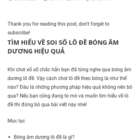
Thank you for reading this post, don't forget to
subscribe!
TÌM HIỂU VỀ SOI SỐ LÔ ĐỀ BÓNG ÂM
DƯƠNG HIỆU QUẢ
Khi chơi xổ số chắc hẳn bạn đã từng nghe qua bóng âm
dương lô đề. Vậy cách chơi lô đề theo bóng là như thế
nào? Đâu là những phương pháp hiệu quả không nên bỏ
qua? Nếu bạn cũng đang tò mò và muốn tìm hiểu về lô
đề thì đừng bỏ qua bài viết này nhé!
Mục lục
Bóng âm dương lô đề là gì?