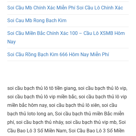
Soi Cầu Mb Chính Xác Miễn Phí Soi Cầu Lô Chính Xác
Soi Cau Mb Rong Bach Kim
Soi Cầu Miền Bắc Chính Xác 100 – Cầu Lô XSMB Hôm
Nay
Soi Cầu Rồng Bạch Kim 666 Hôm Nay Miễn Phí
soi cầu bạch thủ lô tô tiền giang, soi cầu bạch thủ lô vip,
soi cầu bạch thủ lô vip miền bắc, soi cầu bạch thủ lô vip
miền bắc hôm nay, soi cầu bạch thủ lô xiên, soi cầu
bạch thủ loto long an, Soi cầu bạch thủ miền Bắc miễn
phí, soi cầu bạch thủ nháy, soi cầu bạch thủ vip mb, Soi
Cầu Bao Lô 3 Số Miền Nam, Soi Cầu Bao Lô 3 Số Miền