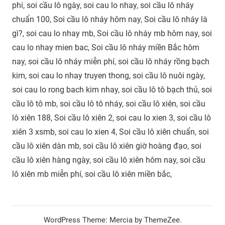
phi, soi cầu lô ngày, soi cau lo nhay, soi cầu lô nháy
chuẩn 100, Soi cầu lô nháy hôm nay, Soi cầu lô nháy là
gì?, soi cau lo nhay mb, Soi cầu lô nháy mb hôm nay, soi
cau lo nhay mien bac, Soi cầu lô nháy miền Bắc hôm
nay, soi cầu lô nháy miễn phí, soi cầu lô nháy rồng bạch
kim, soi cau lo nhay truyen thong, soi cầu lô nuôi ngày,
soi cau lo rong bach kim nhay, soi cầu lô tô bạch thủ, soi
cầu lô tô mb, soi cầu lô tô nháy, soi cầu lô xiên, soi cầu
lô xiên 188, Soi cầu lô xiên 2, soi cau lo xien 3, soi cầu lô
xiên 3 xsmb, soi cau lo xien 4, Soi cầu lô xiên chuẩn, soi
cầu lô xiên dàn mb, soi cầu lô xiên giờ hoàng đạo, soi
cầu lô xiên hàng ngày, soi cầu lô xiên hôm nay, soi cầu
lô xiên mb miễn phí, soi cầu lô xiên miền bắc,
WordPress Theme: Mercia by ThemeZee.