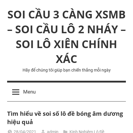
Skip
SOI CẦU 3 CÀNG XSMB
to
content
– SOI CẦU LÔ 2 NHÁY –
SOI LÔ XIÊN CHÍNH
XÁC
Hãy để chúng tôi giúp bạn chiến thắng mỗi ngày
Menu
Tìm hiểu về soi số lô đề bóng âm dương
hiệu quả
28/04/2021
admin
Kinh Nghiệm Lô Đề