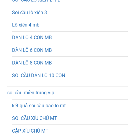
Soi cầu lô xiên 3
Lô xiên 4 mb
DÀN LÔ 4 CON MB
DÀN LÔ 6 CON MB
DÀN LÔ 8 CON MB
SOI CẦU DÀN LÔ 10 CON
soi cầu miền trung vip
kết quả soi cầu bao lô mt
SOI CẦU XÍU CHỦ MT
CẶP XÍU CHỦ MT