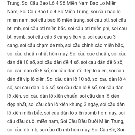
Trung, Soi Cầu Bao Lô 4 Số Miền Nam Bao Lo Miền
Nam, Soi Cầu Bao Lô 4 Số Miền Trung, soi cầu bao lô
mien nam, soi cầu bao lô miền trung, soi cau btl, soi cầu
btl mb, soi cầu btl miền bắc, soi cầu btl miễn phí, soi cau
btl xsmb, soi cầu cặp 3 càng siêu vip, soi cau cau 3
cang, soi cầu chạm de mb, soi cầu chính xác miền bắc,
soi cầu chuẩn nhất hôm nay, Soi cầu cực chuẩn, soi cầu
dàn đề 10 số, soi cầu dàn đề 4 số, soi cau dàn đề 6 số,
soi cau dàn đề 8 số, soi cầu dàn đề đẹp lô xiên, soi cầu
dàn đề vip lô xiên, Soi cầu dàn lô 10 số, soi cau dàn lô 4
số, soi cau dàn lô 6 số, soi cầu dàn lô 8 số, soi cầu dàn
lô xiên, soi cầu dàn lô xiên chuẩn, soi cầu dàn lô xiên
đẹp nhất, soi cầu dàn lô xiên khung 3 ngày, soi cầu dàn
lô xiên miền bắc, soi cau dàn lô xiên xsmb hom nay, soi
cầu đầu đuôi miền nam, Soi Cầu Đầu Đuôi Miền Trung,
soi cầu db mb, soi cầu đb mb hôm nay, Soi Cầu Đề, Soi